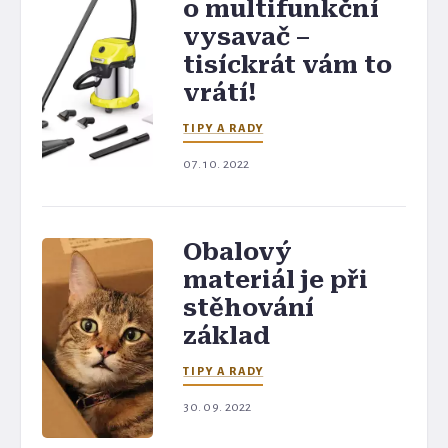
o multifunkční
vysavač –
tisíckrát vám to
vrátí!
TIPY A RADY
07. 10. 2022
Obalový
materiál je při
stěhování
základ
TIPY A RADY
30. 09. 2022