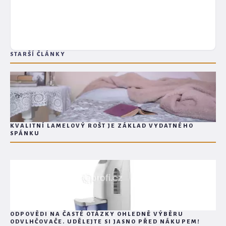
STARŠÍ ČLÁNKY
KVALITNÍ LAMELOVÝ ROŠT JE ZÁKLAD VYDATNÉHO
SPÁNKU
ODPOVĚDI NA ČASTÉ OTÁZKY OHLEDNĚ VÝBĚRU
ODVLHČOVAČE. UDĚLEJTE SI JASNO PŘED NÁKUPEM!