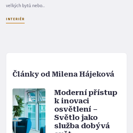
velkých bytů nebo...
INTERIÉR
Články od Milena Hájeková
Moderní přístup
k inovaci
osvětlení –
Světlo jako
služba dobývá