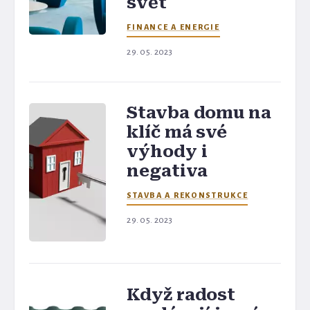
svět
FINANCE A ENERGIE
29. 05. 2023
Stavba domu na
klíč má své
výhody i
negativa
STAVBA A REKONSTRUKCE
29. 05. 2023
Když radost