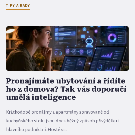
TIPY A RADY
Pronajímáte ubytování a řídíte
ho z domova? Tak vás doporučí
umělá inteligence
Krátkodobé pronájmy a apartmány spravované od
kuchyňského stolu jsou dnes běžný způsob přivýdělku i
hlavního podnikání. Hosté si...