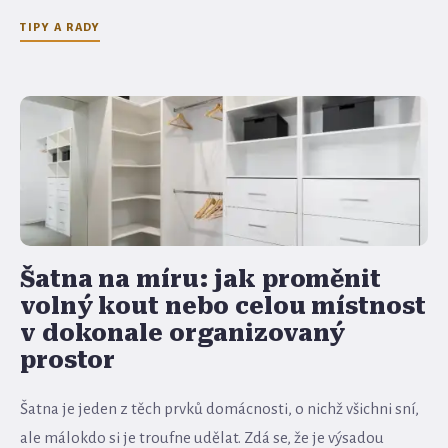
TIPY A RADY
Šatna na míru: jak proměnit
volný kout nebo celou místnost
v dokonale organizovaný
prostor
Šatna je jeden z těch prvků domácnosti, o nichž všichni sní,
ale málokdo si je troufne udělat. Zdá se, že je výsadou