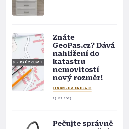
Znáte
GeoPas.cz? Dává
nahlížení do
katastru
nemovitostí
nový rozměr!
FINANCE A ENERGIE
25. 02. 2023
Pečujte správně