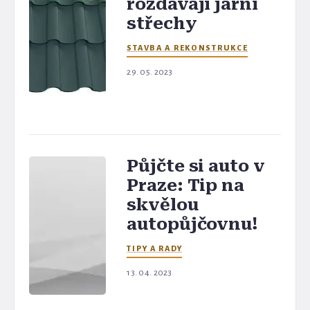
rozdávají jarní
střechy
STAVBA A REKONSTRUKCE
29. 05. 2023
Půjčte si auto v
Praze: Tip na
skvělou
autopůjčovnu!
TIPY A RADY
13. 04. 2023