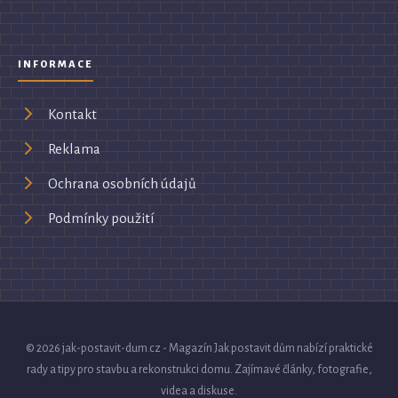
INFORMACE
Kontakt
Reklama
Ochrana osobních údajů
Podmínky použití
© 2026 jak-postavit-dum.cz - Magazín Jak postavit dům nabízí praktické
rady a tipy pro stavbu a rekonstrukci domu. Zajímavé články, fotografie,
videa a diskuse.