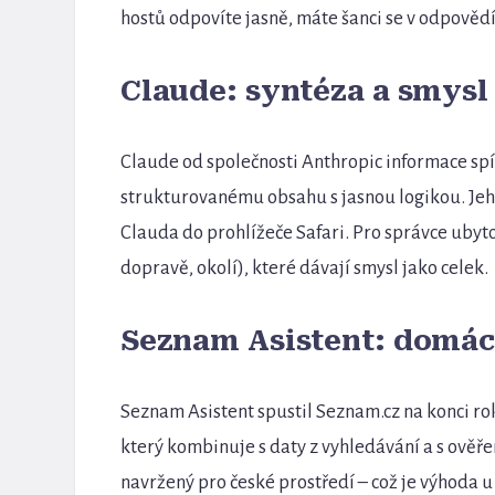
hostů odpovíte jasně, máte šanci se v odpovědí
Claude: syntéza a smysl 
Claude od společnosti Anthropic informace spíš
strukturovanému obsahu s jasnou logikou. Je
Clauda do prohlížeče Safari. Pro správce ubytov
dopravě, okolí), které dávají smysl jako celek.
Seznam Asistent: domác
Seznam Asistent spustil Seznam.cz na konci ro
který kombinuje s daty z vyhledávání a s ověře
navržený pro české prostředí – což je výhoda u