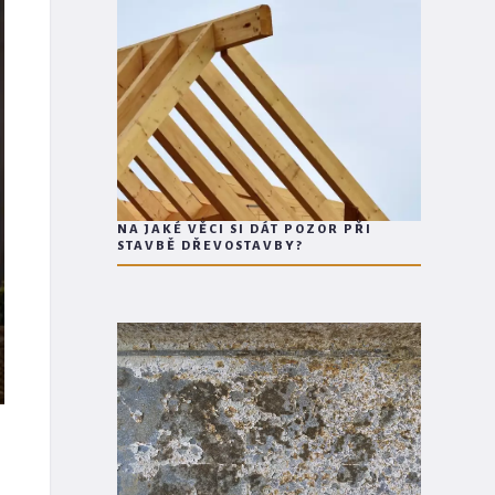
NA JAKÉ VĚCI SI DÁT POZOR PŘI
STAVBĚ DŘEVOSTAVBY?