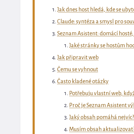
Jak dnes host hledá, kde se uby
Claude: syntéza a smysl pro souv
Seznam Asistent: domácí hosté,
Jaké stránky se hostům ho
Jak připravit web
Čemu se vyhnout
Často kladené otázky
Potřebuju vlastní web, kdy
Proč je Seznam Asistent v
Jaký obsah pomáhá nejvíc
Musím obsah aktualizovat