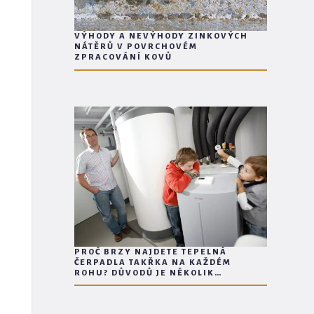
VÝHODY A NEVÝHODY ZINKOVÝCH
NÁTĚRŮ V POVRCHOVÉM
ZPRACOVÁNÍ KOVŮ
PROČ BRZY NAJDETE TEPELNÁ
ČERPADLA TAKŘKA NA KAŽDÉM
ROHU? DŮVODŮ JE NĚKOLIK…