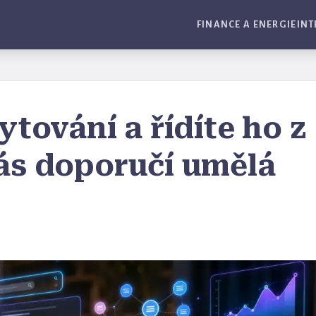
FINANCE A ENERGIE
INT
tování a řídíte ho z
ás doporučí umělá