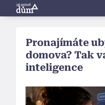
Pronajímáte uby
domova? Tak v
inteligence