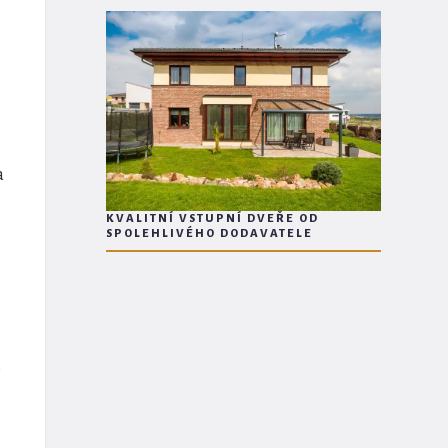
a
KVALITNÍ VSTUPNÍ DVEŘE OD
SPOLEHLIVÉHO DODAVATELE
o