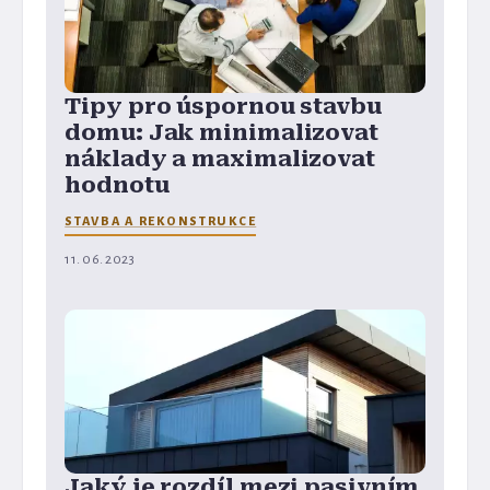
Tipy pro úspornou stavbu
domu: Jak minimalizovat
náklady a maximalizovat
hodnotu
STAVBA A REKONSTRUKCE
11. 06. 2023
Jaký je rozdíl mezi pasivním