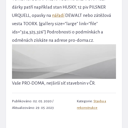
dárky patří například stan HUSKY, 12 piv PILSNER
URQUELL, opasky na
nářadí
DEWALT nebo zátěžová
vesta TOORX. [gallery size="large" link="file"
ids="324,325,326"] Podrobnosti o podmínkách a
odměnách získáte na adrese pro-doma.cz.
Vaše PRO-DOMA, nejširší síť stavebnin v ČR.
Publikováno: 02. 05. 2020 /
Kategorie:
Stavba a
Aktualizováno: 29. 05. 2023
rekonstrukce