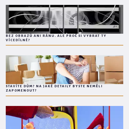
BEZ OBRAZŮ ANI RÁNU. ALE PROČ SI VYBRAT TY
VÍCEDÍLNÉ?
STAVÍTE DŮM? NA JAKÉ DETAILY BYSTE NEMĚLI
ZAPOMENOUT?