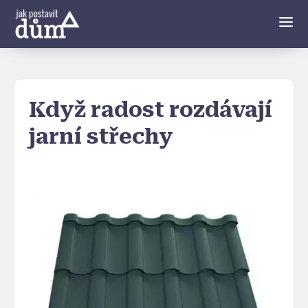
Když radost rozdávají
jarní střechy