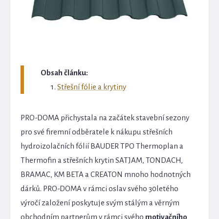
Obsah článku:
Střešní fólie a krytiny
PRO-DOMA přichystala na začátek stavební sezony
pro své firemní odběratele k nákupu střešních
hydroizolačních fólií BAUDER TPO Thermoplan a
Thermofin a střešních krytin SATJAM, TONDACH,
BRAMAC, KM BETA a CREATON mnoho hodnotných
dárků. PRO-DOMA v rámci oslav svého 30letého
výročí založení poskytuje svým stálým a věrným
obchodním partnerům v rámci svého
motivačního