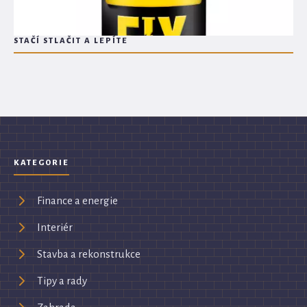
STAČÍ STLAČIT A LEPÍTE
KATEGORIE
Finance a energie
Interiér
Stavba a rekonstrukce
Tipy a rady