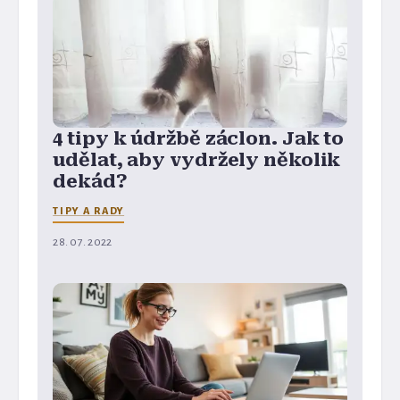
4 tipy k údržbě záclon. Jak to
udělat, aby vydržely několik
dekád?
TIPY A RADY
28. 07. 2022