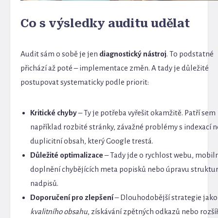
Co s výsledky auditu udělat
Audit sám o sobě je jen
diagnostický nástroj
. To podstatné
přichází až poté – implementace změn. A tady je důležité
postupovat systematicky podle priorit:
Kritické chyby
– Ty je potřeba vyřešit okamžitě. Patří sem
například rozbité stránky, závažné problémy s indexací 
duplicitní obsah, který Google trestá.
Důležité optimalizace
– Tady jde o rychlost webu, mobiln
doplnění chybějících meta popisků nebo úpravu struktu
nadpisů.
Doporučení pro zlepšení
– Dlouhodobější strategie jak
kvalitního obsahu
, získávání zpětných odkazů nebo rozší