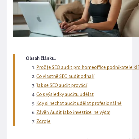
Obsah článku:
Proč je SEO audit pro homeoffice podnikatele kl
Co vlastně SEO audit odhalí
Jak se SEO audit provádí
Co s výsledky auditu udělat
Kdy si nechat audit udělat profesionálně
Závěr: Audit jako investice, ne výdaj
Zdroje