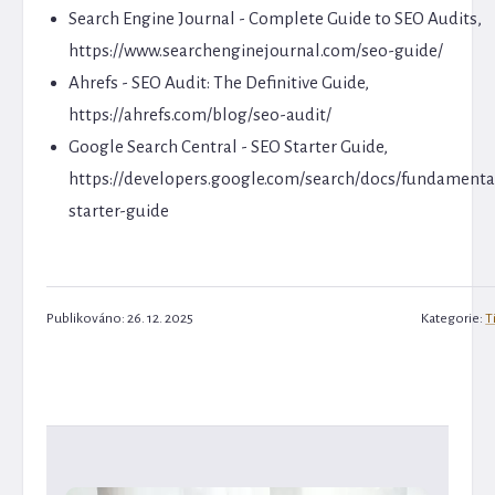
Search Engine Journal - Complete Guide to SEO Audits,
https://www.searchenginejournal.com/seo-guide/
Ahrefs - SEO Audit: The Definitive Guide,
https://ahrefs.com/blog/seo-audit/
Google Search Central - SEO Starter Guide,
https://developers.google.com/search/docs/fundamenta
starter-guide
Publikováno: 26. 12. 2025
Kategorie:
T