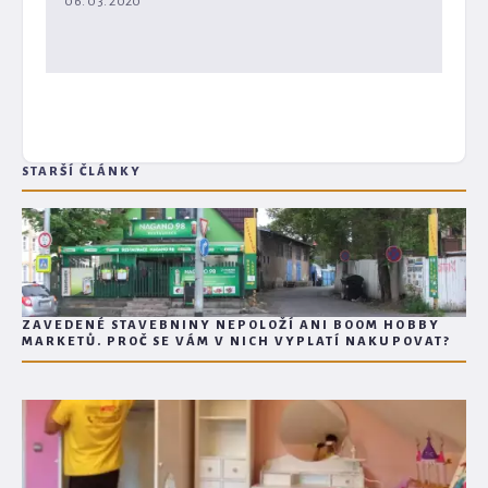
06. 03. 2020
STARŠÍ ČLÁNKY
ZAVEDENÉ STAVEBNINY NEPOLOŽÍ ANI BOOM HOBBY
MARKETŮ. PROČ SE VÁM V NICH VYPLATÍ NAKUPOVAT?