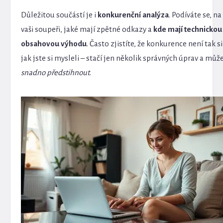
Důležitou součástí je i
konkurenční analýza
. Podíváte se, na 
vaši soupeři, jaké mají zpětné odkazy a
kde mají technicko
obsahovou výhodu
. Často zjistíte, že konkurence není tak si
jak jste si mysleli – stačí jen několik správných úprav a může
snadno předstihnout
.