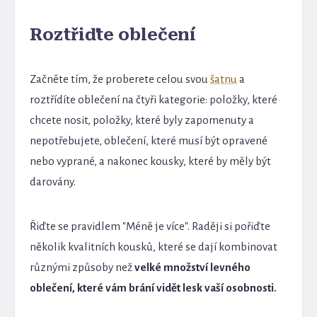
Roztřiďte oblečení
Začněte tím, že proberete celou svou
šatnu
a
roztřídíte oblečení na čtyři kategorie: položky, které
chcete nosit, položky, které byly zapomenuty a
nepotřebujete, oblečení, které musí být opravené
nebo vyprané, a nakonec kousky, které by měly být
darovány.
Řiďte se pravidlem "Méně je více". Raději si pořiďte
několik kvalitních kousků, které se dají kombinovat
různými způsoby než
velké množství levného
oblečení, které vám brání vidět lesk vaší osobnosti.