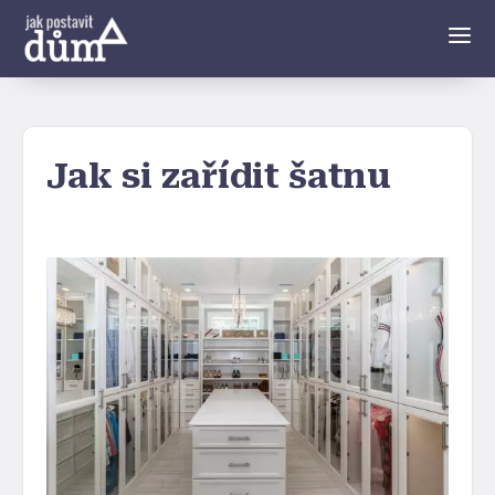
Jak si zařídit šatnu