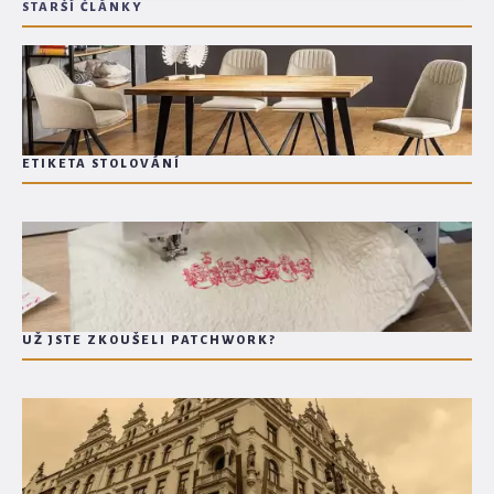
STARŠÍ ČLÁNKY
ETIKETA STOLOVÁNÍ
UŽ JSTE ZKOUŠELI PATCHWORK?