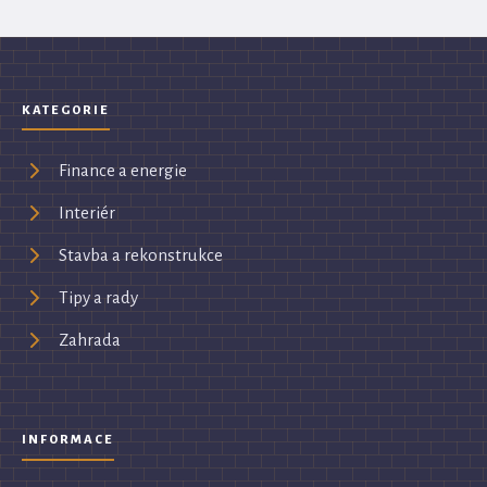
KATEGORIE
Finance a energie
Interiér
Stavba a rekonstrukce
Tipy a rady
Zahrada
INFORMACE