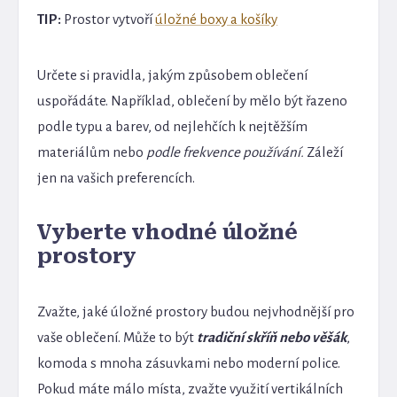
TIP:
Prostor vytvoří
úložné boxy a košíky
Určete si pravidla, jakým způsobem oblečení
uspořádáte. Například, oblečení by mělo být řazeno
podle typu a barev, od nejlehčích k nejtěžším
materiálům nebo
podle frekvence používání.
Záleží
jen na vašich preferencích.
Vyberte vhodné úložné
prostory
Zvažte, jaké úložné prostory budou nejvhodnější pro
vaše oblečení. Může to být
tradiční skříň nebo věšák
,
komoda s mnoha zásuvkami nebo moderní police.
Pokud máte málo místa, zvažte využití vertikálních