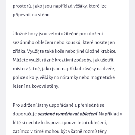
prostorů, jako jsou například věšáky, které lze
připevnit na stěnu.
Úložné boxy jsou velmi užitečné pro uložení
sezónního oblečení nebo kousků, které nosíte jen
zřídka. Využijte také koše nebo jiné úložné krabice.
Můžete využít různé kreativní způsoby, jak ušetřit
místo v šatně, jako jsou například závěsy na dveře,
police s koly, věšáky na náramky nebo magnetické
řešení na kovové stěny.
Pro udržení šatny uspořádané a přehledné se
doporučuje
sezónně vyměňovat oblečení
. Například v
létě si nechte k dispozici pouze letní oblečení,
zatímco v zimě mohou být v šatně rozmístěny