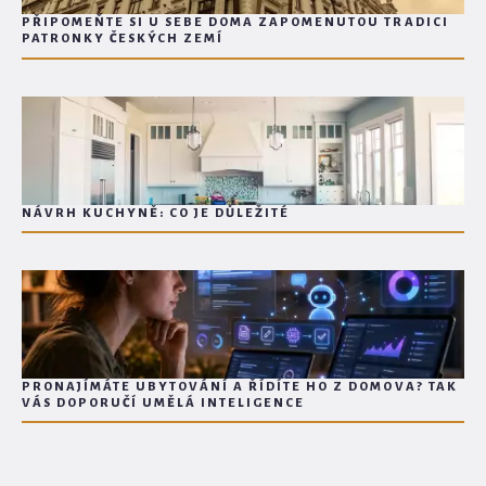
PŘIPOMEŇTE SI U SEBE DOMA ZAPOMENUTOU TRADICI
PATRONKY ČESKÝCH ZEMÍ
NÁVRH KUCHYNĚ: CO JE DŮLEŽITÉ
PRONAJÍMÁTE UBYTOVÁNÍ A ŘÍDÍTE HO Z DOMOVA? TAK
VÁS DOPORUČÍ UMĚLÁ INTELIGENCE