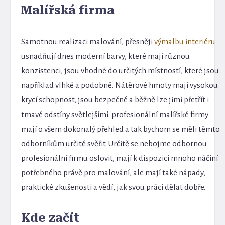
Malířská firma
Samotnou realizaci malování, přesněji
výmalbu interiéru
usnadňují dnes moderní barvy, které mají různou
konzistenci, jsou vhodné do určitých místností, které jsou
například vlhké a podobně. Nátěrové hmoty mají vysokou
krycí schopnost, jsou bezpečné a běžně lze jimi přetřít i
tmavé odstíny světlejšími. profesionální malířské firmy
mají o všem dokonalý přehled a tak bychom se měli těmto
odborníkům určitě svěřit. Určitě se nebojme odbornou
profesionální firmu oslovit, mají k dispozici mnoho náčiní
potřebného právě pro malování, ale mají také nápady,
praktické zkušenosti a vědí, jak svou práci dělat dobře.
Kde začít