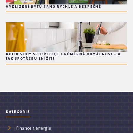
VYKLÍZENÍ BYTŮ BRNO RYCHLE A BEZPEČNĚ
KOLIK VODY SPOTŘEBUJE PRŮMĚRNÁ DOMÁCNOST – A
JAK SPOTŘEBU SNÍŽIT?
KATEGORIE
Finance a energie