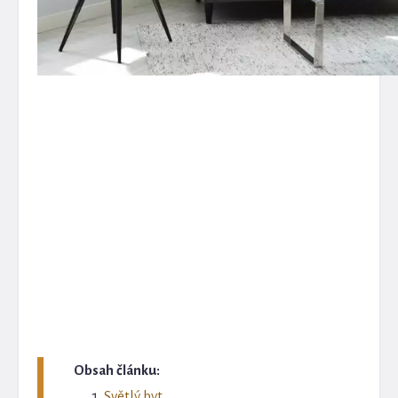
Obsah článku:
Světlý byt