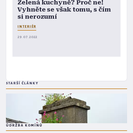
Zelená kuchyně? Proč ne!
Vyhněte se však tomu, s čím
si nerozumí
INTERIÉR
29. 07. 2022
STARŠÍ ČLÁNKY
ÚDRŽBA KOMÍNŮ