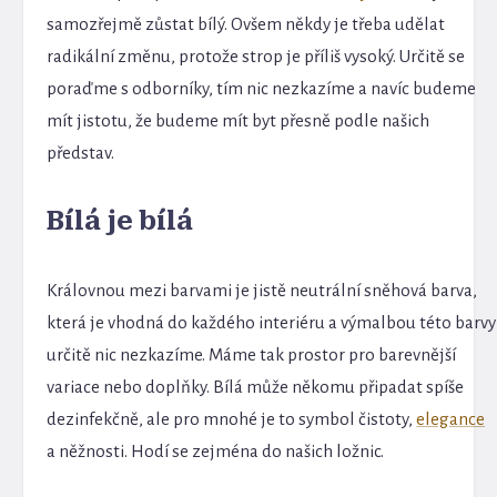
samozřejmě zůstat bílý. Ovšem někdy je třeba udělat
radikální změnu, protože strop je příliš vysoký. Určitě se
poraďme s odborníky, tím nic nezkazíme a navíc budeme
mít jistotu, že budeme mít byt přesně podle našich
představ.
Bílá je bílá
Královnou mezi barvami je jistě neutrální sněhová barva,
která je vhodná do každého interiéru a výmalbou této barvy
určitě nic nezkazíme. Máme tak prostor pro barevnější
variace nebo doplňky. Bílá může někomu připadat spíše
dezinfekčně, ale pro mnohé je to symbol čistoty,
elegance
a něžnosti. Hodí se zejména do našich ložnic.