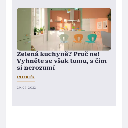
Zelená kuchyně? Proč ne!
Vyhněte se však tomu, s čím
si nerozumí
INTERIÉR
29. 07. 2022