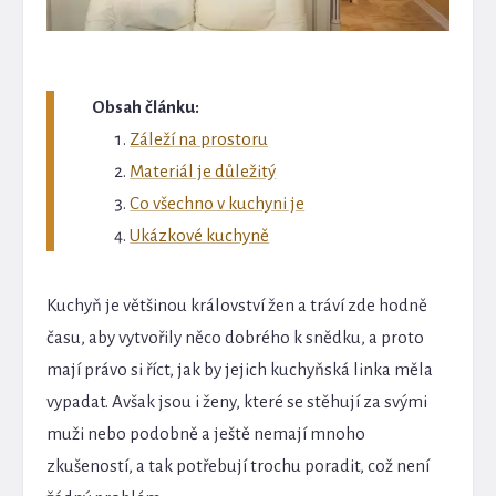
Obsah článku:
Záleží na prostoru
Materiál je důležitý
Co všechno v kuchyni je
Ukázkové kuchyně
Kuchyň je většinou království žen a tráví zde hodně
času, aby vytvořily něco dobrého k snědku, a proto
mají právo si říct, jak by jejich kuchyňská linka měla
vypadat. Avšak jsou i ženy, které se stěhují za svými
muži nebo podobně a ještě nemají mnoho
zkušeností, a tak potřebují trochu poradit, což není