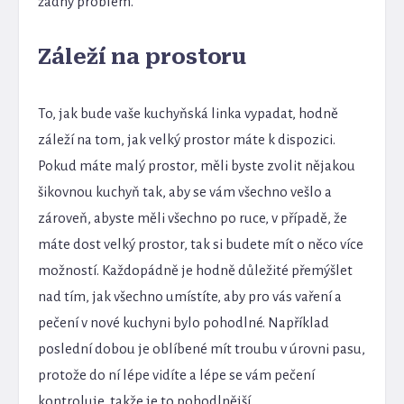
žádný problém.
Záleží na prostoru
To, jak bude vaše kuchyňská linka vypadat, hodně
záleží na tom, jak velký prostor máte k dispozici.
Pokud máte malý prostor, měli byste zvolit nějakou
šikovnou kuchyň tak, aby se vám všechno vešlo a
zároveň, abyste měli všechno po ruce, v případě, že
máte dost velký prostor, tak si budete mít o něco více
možností. Každopádně je hodně důležité přemýšlet
nad tím, jak všechno umístíte, aby pro vás vaření a
pečení v nové kuchyni bylo pohodlné. Například
poslední dobou je oblíbené mít troubu v úrovni pasu,
protože do ní lépe vidíte a lépe se vám pečení
kontroluje, takže je to pohodlnější.