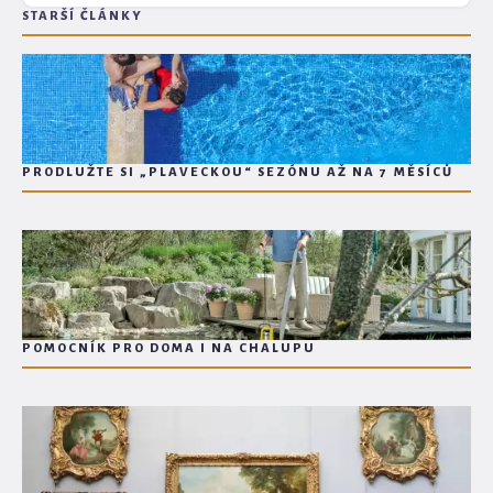
STARŠÍ ČLÁNKY
PRODLUŽTE SI „PLAVECKOU“ SEZÓNU AŽ NA 7 MĚSÍCŮ
POMOCNÍK PRO DOMA I NA CHALUPU