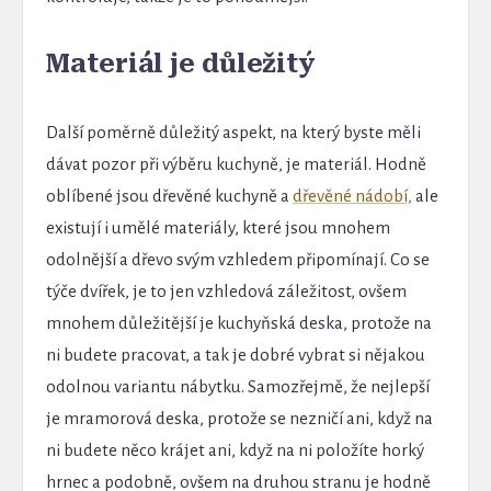
Materiál je důležitý
Další poměrně důležitý aspekt, na který byste měli
dávat pozor při výběru kuchyně, je materiál. Hodně
oblíbené jsou dřevěné kuchyně a
dřevěné nádobí,
ale
existují i umělé materiály, které jsou mnohem
odolnější a dřevo svým vzhledem připomínají. Co se
týče dvířek, je to jen vzhledová záležitost, ovšem
mnohem důležitější je kuchyňská deska, protože na
ni budete pracovat, a tak je dobré vybrat si nějakou
odolnou variantu nábytku. Samozřejmě, že nejlepší
je mramorová deska, protože se nezničí ani, když na
ni budete něco krájet ani, když na ni položíte horký
hrnec a podobně, ovšem na druhou stranu je hodně