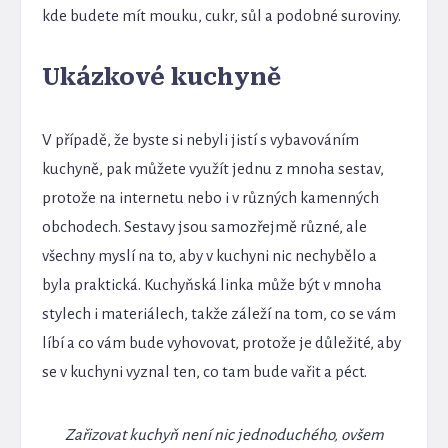
kde budete mít mouku, cukr, sůl a podobné suroviny.
Ukázkové kuchyně
V případě, že byste si nebyli jistí s vybavováním
kuchyně, pak můžete využít jednu z mnoha sestav,
protože na internetu nebo i v různých kamenných
obchodech. Sestavy jsou samozřejmě různé, ale
všechny myslí na to, aby v kuchyni nic nechybělo a
byla praktická. Kuchyňská linka může být v mnoha
stylech i materiálech, takže záleží na tom, co se vám
líbí a co vám bude vyhovovat, protože je důležité, aby
se v kuchyni vyznal ten, co tam bude vařit a péct.
Zařizovat kuchyň není nic jednoduchého, ovšem