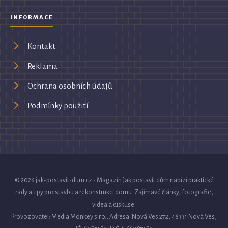
INFORMACE
Kontakt
Reklama
Ochrana osobních údajů
Podmínky použití
© 2026 jak-postavit-dum.cz - Magazín Jak postavit dům nabízí praktické
rady a tipy pro stavbu a rekonstrukci domu. Zajímavé články, fotografie,
videa a diskuse.
Provozovatel: Media Monkey s.r.o., Adresa: Nová Ves 272, 46331 Nová Ves,