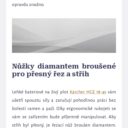
opravdu snadno.
Nůžky diamantem broušené
pro přesný řez a střih
Lehké bateriové na živý plot
Kärcher HGE 18-45
vám
ušetří spoustu síly a zaručují pohodlnou práci bez
bolestí ramen a paží. Díky ergonomické rukojeti se
vám se zařízením bude příjemně manipulovat. Aby
střih byl přesný, je řezací nůž broušen diamantem.