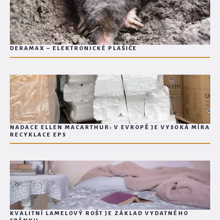
DERAMAX – ELEKTRONICKÉ PLAŠIČE
NADACE ELLEN MACARTHUR: V EVROPĚ JE VYSOKÁ MÍRA
RECYKLACE EPS
KVALITNÍ LAMELOVÝ ROŠT JE ZÁKLAD VYDATNÉHO