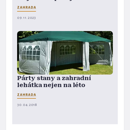
ZAHRADA
09. 11. 2023
Párty stany a zahradní
lehátka nejen na léto
ZAHRADA
30. 04. 2018