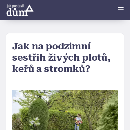
Jak na podzimní
sestřih živých plotů,
keřů a stromků?