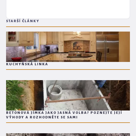
STARŠÍ ČLÁNKY
KUCHYŇSKÁ LINKA
BETONOVÁ JÍMKA JAKO JASNÁ VOLBA? POZNEJTE JEJÍ
VÝHODY A ROZHODNĚTE SE SAMI