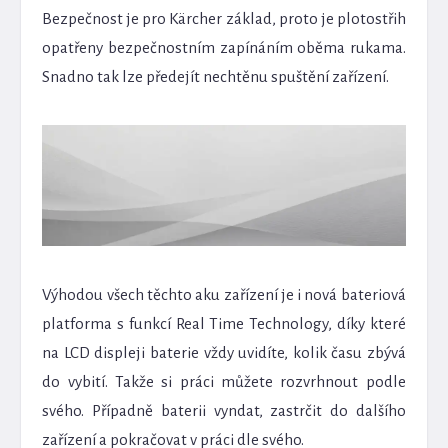
Bezpečnost je pro Kärcher základ, proto je plotostřih
opatřeny bezpečnostním zapínáním oběma rukama.
Snadno tak lze předejít nechtěnu spuštění zařízení.
Výhodou všech těchto aku zařízení je i nová bateriová
platforma s funkcí Real Time Technology, díky které
na LCD displeji baterie vždy uvidíte, kolik času zbývá
do vybití. Takže si práci můžete rozvrhnout podle
svého. Případně baterii vyndat, zastrčit do dalšího
zařízení a pokračovat v práci dle svého.