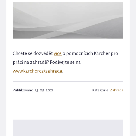
Chcete se dozvědět
více
o pomocnících Kärcher pro
práci na zahradě? Podívejte se na
www.karcher.cz/zahrada
.
Publikováno: 15. 09. 2021
Kategorie:
Zahrada