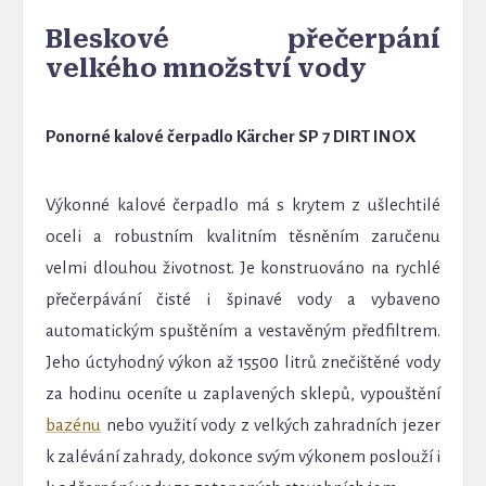
Bleskové přečerpání
velkého množství vody
Ponorné kalové čerpadlo Kärcher SP 7 DIRT INOX
Výkonné kalové čerpadlo má s krytem z ušlechtilé
oceli a robustním kvalitním těsněním zaručenu
velmi dlouhou životnost. Je konstruováno na rychlé
přečerpávání čisté i špinavé vody a vybaveno
automatickým spuštěním a vestavěným předfiltrem.
Jeho úctyhodný výkon až 15500 litrů znečištěné vody
za hodinu oceníte u zaplavených sklepů, vypouštění
bazénu
nebo využití vody z velkých zahradních jezer
k zalévání zahrady, dokonce svým výkonem poslouží i