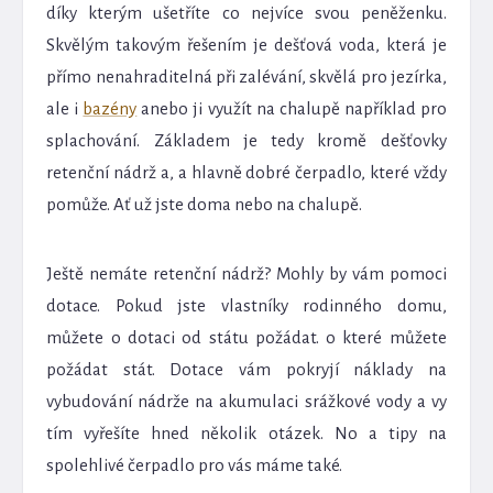
díky kterým ušetříte co nejvíce svou peněženku.
Skvělým takovým řešením je dešťová voda, která je
přímo nenahraditelná při zalévání, skvělá pro jezírka,
ale i
bazény
anebo ji využít na chalupě například pro
splachování. Základem je tedy kromě dešťovky
retenční nádrž a, a hlavně dobré čerpadlo, které vždy
pomůže. Ať už jste doma nebo na chalupě.
Ještě nemáte retenční nádrž? Mohly by vám pomoci
dotace. Pokud jste vlastníky rodinného domu,
můžete o dotaci od státu požádat. o které můžete
požádat stát. Dotace vám pokryjí náklady na
vybudování nádrže na akumulaci srážkové vody a vy
tím vyřešíte hned několik otázek. No a tipy na
spolehlivé čerpadlo pro vás máme také.