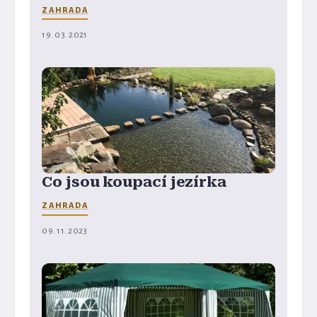
ZAHRADA
19. 03. 2021
Co jsou koupací jezírka
ZAHRADA
09. 11. 2023