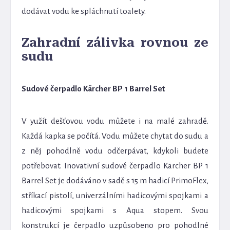
dodávat vodu ke spláchnutí toalety.
Zahradní zálivka rovnou ze
sudu
Sudové čerpadlo Kärcher BP 1 Barrel Set
V yužít dešťovou vodu můžete i na malé zahradě.
Každá kapka se počítá. Vodu můžete chytat do sudu a
z něj pohodlně vodu odčerpávat, kdykoli budete
potřebovat. Inovativní sudové čerpadlo Kärcher BP 1
Barrel Set je dodáváno v sadě s 15 m hadicí PrimoFlex,
stříkací pistolí, univerzálními hadicovými spojkami a
hadicovými spojkami s Aqua stopem. Svou
konstrukcí je čerpadlo uzpůsobeno pro pohodlné