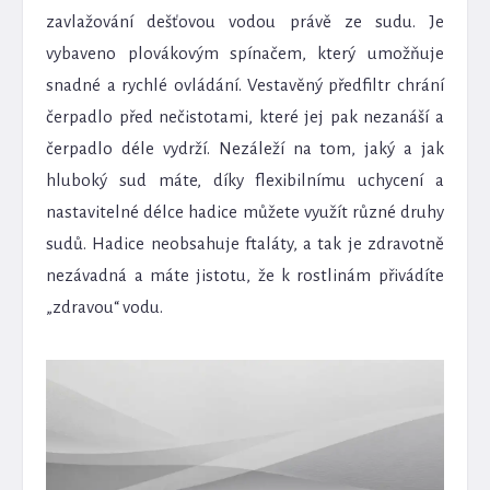
zavlažování dešťovou vodou právě ze sudu. Je
vybaveno plovákovým spínačem, který umožňuje
snadné a rychlé ovládání. Vestavěný předfiltr chrání
čerpadlo před nečistotami, které jej pak nezanáší a
čerpadlo déle vydrží. Nezáleží na tom, jaký a jak
hluboký sud máte, díky flexibilnímu uchycení a
nastavitelné délce hadice můžete využít různé druhy
sudů. Hadice neobsahuje ftaláty, a tak je zdravotně
nezávadná a máte jistotu, že k rostlinám přivádíte
„zdravou“ vodu.