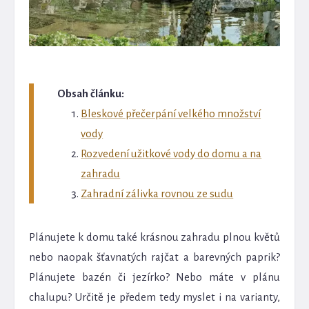
Obsah článku:
Bleskové přečerpání velkého množství
vody
Rozvedení užitkové vody do domu a na
zahradu
Zahradní zálivka rovnou ze sudu
Plánujete k domu také krásnou zahradu plnou květů
nebo naopak šťavnatých rajčat a barevných paprik?
Plánujete bazén či jezírko? Nebo máte v plánu
chalupu? Určitě je předem tedy myslet i na varianty,