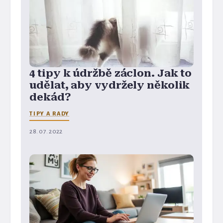
4 tipy k údržbě záclon. Jak to
udělat, aby vydržely několik
dekád?
TIPY A RADY
28. 07. 2022