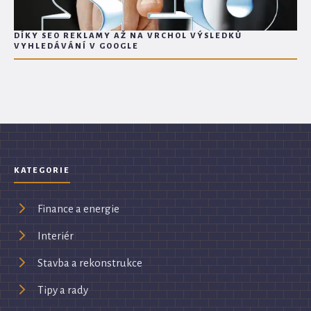
DÍKY SEO REKLAMY AŽ NA VRCHOL VÝSLEDKŮ
VYHLEDÁVÁNÍ V GOOGLE
KATEGORIE
Finance a energie
Interiér
Stavba a rekonstrukce
Tipy a rady