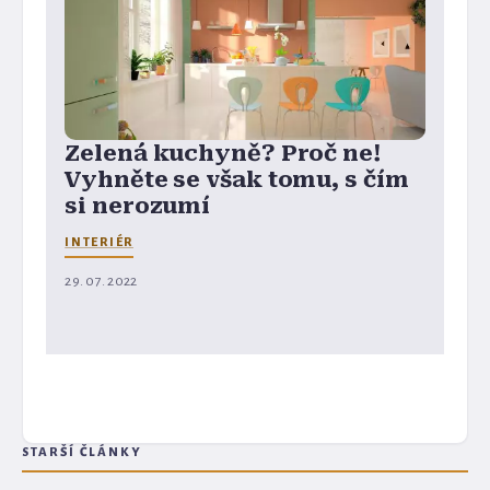
Zelená kuchyně? Proč ne!
Vyhněte se však tomu, s čím
si nerozumí
INTERIÉR
29. 07. 2022
STARŠÍ ČLÁNKY