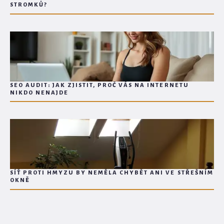
STROMKŮ?
SEO AUDIT: JAK ZJISTIT, PROČ VÁS NA INTERNETU
NIKDO NENAJDE
SÍŤ PROTI HMYZU BY NEMĚLA CHYBĚT ANI VE STŘEŠNÍM
OKNĚ