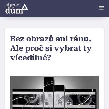
Bez obrazů ani ránu.
Ale proč si vybrat ty
vícedílné?