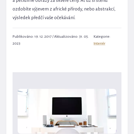
a pětidílné obrazy za skvělé ceny. Ať už si stěnu
ozdobíte výjevem z africké přírody, nebo abstrakcí,
výsledek předčí vaše očekávání.
Publikováno: 19. 12. 2017 / Aktualizováno: 31. 05.
Kategorie:
2023
Interiér