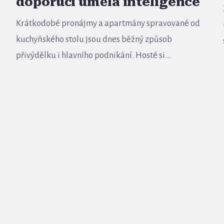
doporučí umělá inteligence
Krátkodobé pronájmy a apartmány spravované od
kuchyňského stolu jsou dnes běžný způsob
přivýdělku i hlavního podnikání. Hosté si...