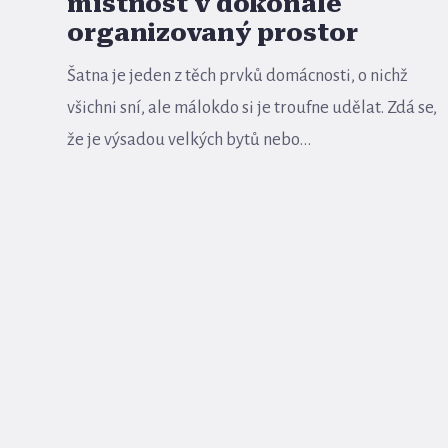
místnost v dokonale
organizovaný prostor
Šatna je jeden z těch prvků domácnosti, o nichž
všichni sní, ale málokdo si je troufne udělat. Zdá se,
že je výsadou velkých bytů nebo...