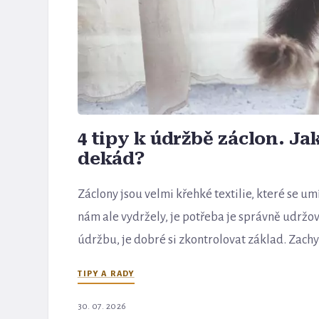
4 tipy k údržbě záclon. Ja
dekád?
Záclony jsou velmi křehké textilie, které se u
nám ale vydržely, je potřeba je správně udržo
údržbu, je dobré si zkontrolovat základ. Zachyce
TIPY A RADY
30. 07. 2026