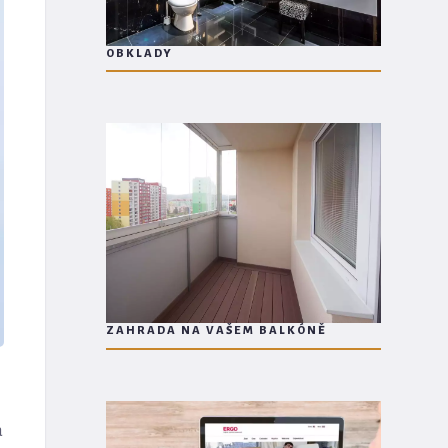
OBKLADY
ZAHRADA NA VAŠEM BALKÓNĚ
a