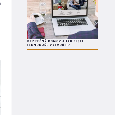
í
BEZPEČNÝ DOMOV A JAK SI JEJ
JEDNODUŠE VYTVOŘIT?