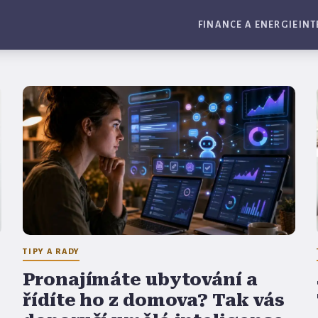
FINANCE A ENERGIE
INT
TIPY A RADY
Pronajímáte ubytování a
řídíte ho z domova? Tak vás