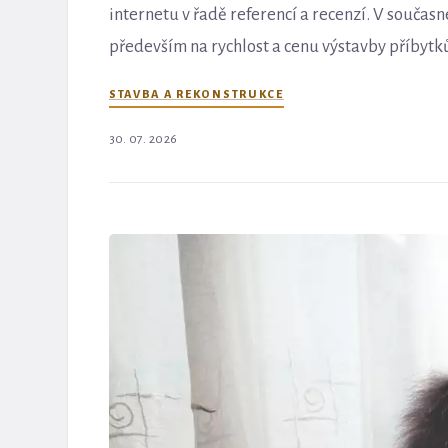
internetu v řadě referencí a recenzí. V součas
především na rychlost a cenu výstavby příbytků 
STAVBA A REKONSTRUKCE
30. 07. 2026