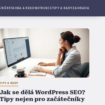
ERIÉR
STAVBA A REKONSTRUKCE
TIPY A RADY
ZAHRADA
TIPY A RADY
Jak se dělá WordPress SEO?
Tipy nejen pro začátečníky