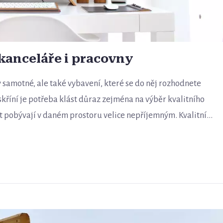
 kanceláře i pracovny
 samotné, ale také vybavení, které se do něj rozhodnete
kříní je potřeba klást důraz zejména na výběr kvalitního
 pobývají v daném prostoru velice nepříjemným. Kvalitní...