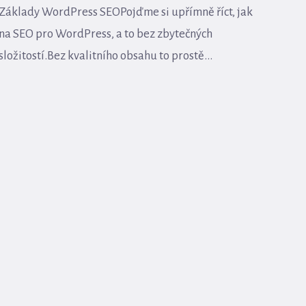
Základy WordPress SEOPojďme si upřímně říct, jak
na SEO pro WordPress, a to bez zbytečných
složitostí.Bez kvalitního obsahu to prostě...