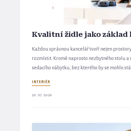
Kvalitní židle jako základ
Každou správnou kancelář tvoří nejen prostory
rozmístit. Kromě naprosto nezbytného stolu a s
sedacího nábytku, bez kterého by se mohlo stát
INTERIÉR
30. 07. 2026