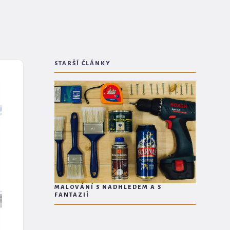
STARŠÍ ČLÁNKY
MALOVÁNÍ S NADHLEDEM A S
FANTAZIÍ