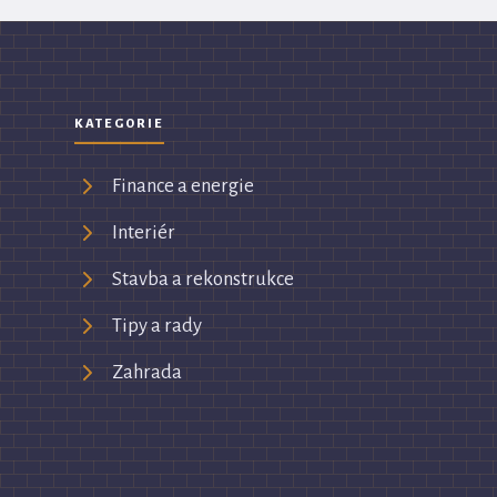
KATEGORIE
Finance a energie
Interiér
Stavba a rekonstrukce
Tipy a rady
Zahrada