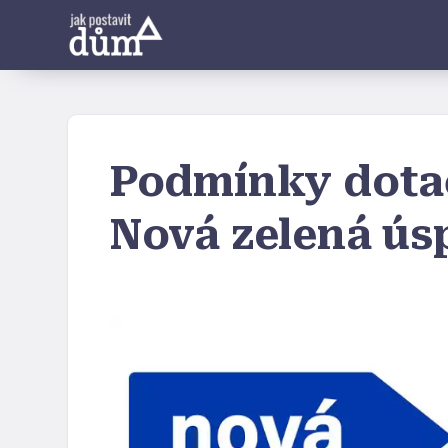
Podmínky dota
Nová zelená ú