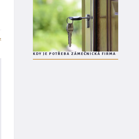
e
KDY JE POTŘEBA ZÁMEČNICKÁ FIRMA