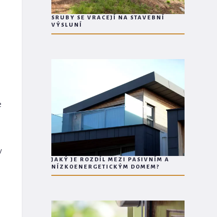
SRUBY SE VRACEJÍ NA STAVEBNÍ
VÝSLUNÍ
e
v
JAKÝ JE ROZDÍL MEZI PASIVNÍM A
NÍZKOENERGETICKÝM DOMEM?