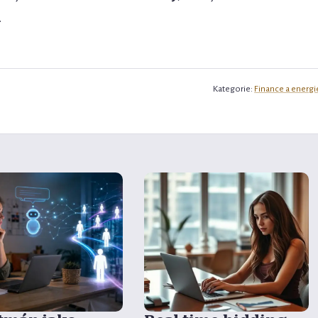
.
Kategorie:
Finance a energi