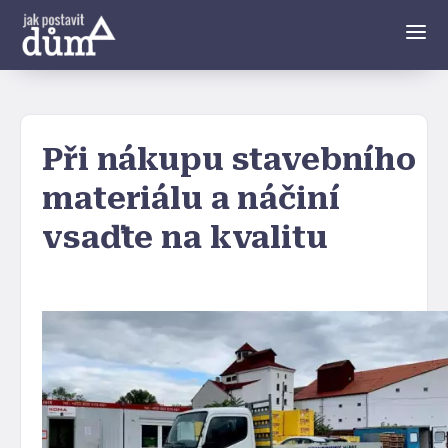
Při nákupu stavebního
materiálu a náčiní
vsaďte na kvalitu