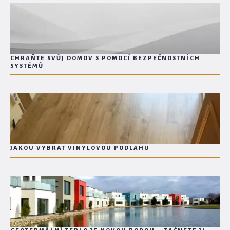
CHRAŇTE SVŮJ DOMOV S POMOCÍ BEZPEČNOSTNÍCH
SYSTÉMŮ
JAKOU VYBRAT VINYLOVOU PODLAHU