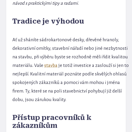
návod s praktickými tipy a radami.
Tradice je výhodou
Ať už sháníte sádrokartonové desky, dřevěné hranoly,
dekorativní omítky, stavební nářadí nebo jiné nezbytnosti
na stavbu, při výběru byste se rozhodně měli řídit kvalitou
materiálu. Vaše
stavba
je totiž investice a zaslouží si jen to
nejlepší. Kvalitní materiál poznáte podle skvělých ohlasů
spokojených zákazníků a pomoci vám mohou i jména
firem. Ty, které se na poli stavebnictví pohybují již delší
dobu, jsou zárukou kvality.
Přístup pracovníků k
zákazníkům