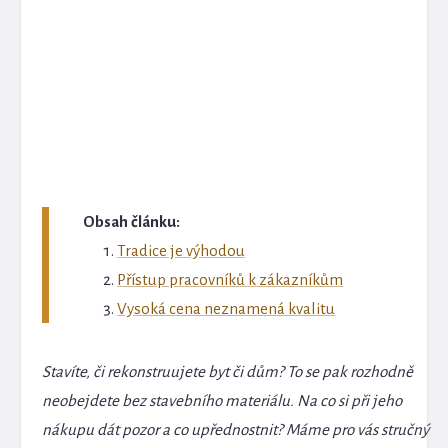
Obsah článku:
Tradice je výhodou
Přístup pracovníků k zákazníkům
Vysoká cena neznamená kvalitu
Stavíte, či rekonstruujete byt či dům? To se pak rozhodně
neobejdete bez stavebního materiálu. Na co si při jeho
nákupu dát pozor a co upřednostnit? Máme pro vás stručný