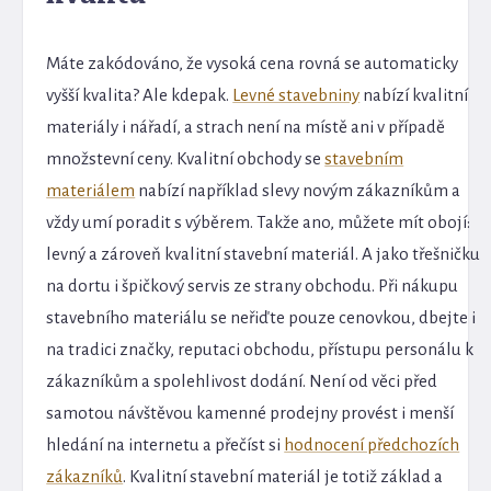
Máte zakódováno, že vysoká cena rovná se automaticky
vyšší kvalita? Ale kdepak.
Levné stavebniny
nabízí kvalitní
materiály i nářadí, a strach není na místě ani v případě
množstevní ceny. Kvalitní obchody se
stavebním
materiálem
nabízí například slevy novým zákazníkům a
vždy umí poradit s výběrem. Takže ano, můžete mít obojí:
levný a zároveň kvalitní stavební materiál. A jako třešničku
na dortu i špičkový servis ze strany obchodu. Při nákupu
stavebního materiálu se neřiďte pouze cenovkou, dbejte i
na tradici značky, reputaci obchodu, přístupu personálu k
zákazníkům a spolehlivost dodání. Není od věci před
samotou návštěvou kamenné prodejny provést i menší
hledání na internetu a přečíst si
hodnocení předchozích
zákazníků
. Kvalitní stavební materiál je totiž základ a