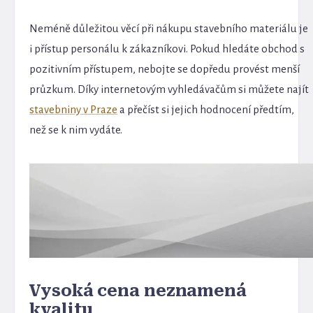
Neméně důležitou věcí při nákupu stavebního materiálu je
i přístup personálu k zákazníkovi. Pokud hledáte obchod s
pozitivním přístupem, nebojte se dopředu provést menší
průzkum. Díky internetovým vyhledávačům si můžete najít
stavebniny v Praze
a přečíst si jejich hodnocení předtím,
než se k nim vydáte.
Vysoká cena neznamená
kvalitu