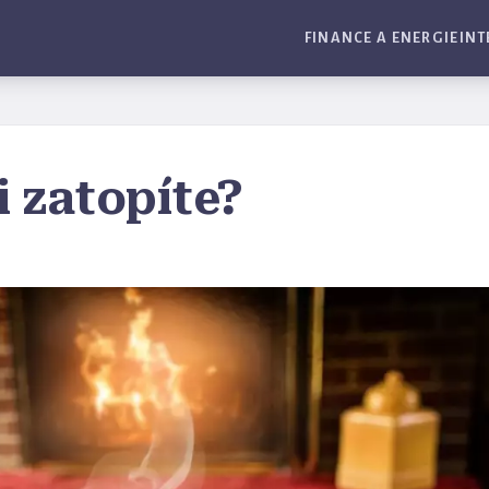
FINANCE A ENERGIE
INT
i zatopíte?