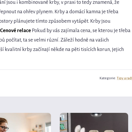
ní jsou i kombinované krby, v praxi to tedy znamená, že
epnout na ohřev plynem. Krby a domácí kamna je třeba
prostory plánujete tímto způsobem vytápět. Krby jsou
Cenové relace
Pokud by vás zajímala cena, se kterou je třeba
 počítat, ta se velmi různí. Záleží hodně na vašich
kvalitní krby začínají někde na pěti tisících korun, jejich
!
Kategorie:
Tipy a rad