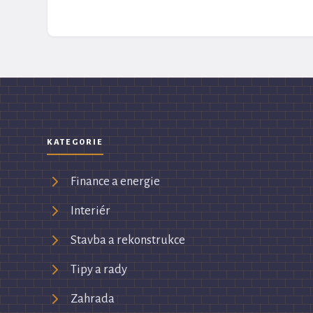
KATEGORIE
Finance a energie
Interiér
Stavba a rekonstrukce
Tipy a rady
Zahrada