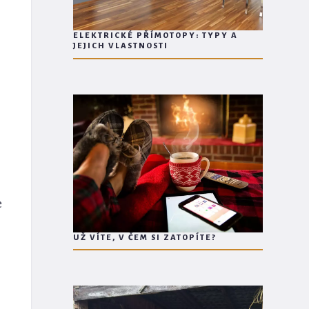
ELEKTRICKÉ PŘÍMOTOPY: TYPY A
JEJICH VLASTNOSTI
e
UŽ VÍTE, V ČEM SI ZATOPÍTE?