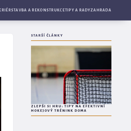
ERIÉR
STAVBA A REKONSTRUKCE
TIPY A RADY
ZAHRADA
STARŠÍ ČLÁNKY
ZLEPŠI SI HRU: TIPY NA EFEKTIVNÍ
HOKEJOVÝ TRÉNINK DOMA