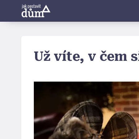
Už víte, v čem s