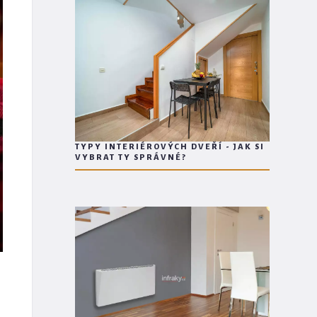
TYPY INTERIÉROVÝCH DVEŘÍ - JAK SI
VYBRAT TY SPRÁVNÉ?