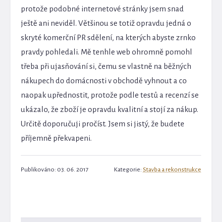
protože podobné internetové stránky jsem snad
ještě ani neviděl. Většinou se totiž opravdu jedná o
skryté komerční PR sdělení, na kterých abyste zrnko
pravdy pohledali. Mě tenhle web ohromně pomohl
třeba při ujasňování si, čemu se vlastně na běžných
nákupech do domácnosti v obchodě vyhnout a co
naopak upřednostit, protože podle testů a recenzí se
ukázalo, že zboží je opravdu kvalitní a stojí za nákup.
Určitě doporučuji pročíst. Jsem si jistý, že budete
příjemně překvapeni.
Publikováno: 03. 06. 2017
Kategorie:
Stavba a rekonstrukce