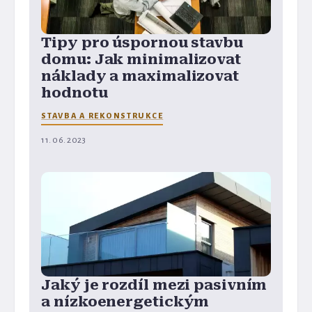
Tipy pro úspornou stavbu
domu: Jak minimalizovat
náklady a maximalizovat
hodnotu
STAVBA A REKONSTRUKCE
11. 06. 2023
Jaký je rozdíl mezi pasivním
a nízkoenergetickým