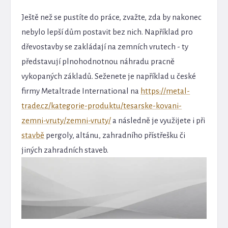
Ještě než se pustíte do práce, zvažte, zda by nakonec
nebylo lepší dům postavit bez nich. Například pro
dřevostavby se zakládají na zemních vrutech - ty
představují plnohodnotnou náhradu pracně
vykopaných základů. Seženete je například u české
firmy Metaltrade International na
https://metal-
trade.cz/kategorie-produktu/tesarske-kovani-
zemni-vruty/zemni-vruty/
a následně je využijete i při
stavbě
pergoly, altánu, zahradního přístřešku či
jiných zahradních staveb.