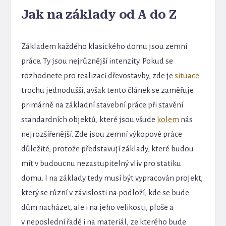
Jak na základy od A do Z
Základem každého klasického domu jsou zemní
práce. Ty jsou nejrůznější intenzity. Pokud se
rozhodnete pro realizaci dřevostavby, zde je
situace
trochu jednodušší, avšak tento článek se zaměřuje
primárně na základní stavební práce při stavění
standardních objektů, které jsou všude
kolem
nás
nejrozšířenější. Zde jsou zemní výkopové práce
důležité, protože představují základy, které budou
mít v budoucnu nezastupitelný vliv pro statiku
domu. I na základy tedy musí být vypracován projekt,
který se různí v závislosti na podloží, kde se bude
dům nacházet, ale i na jeho velikosti, ploše a
v neposlední řadě i na materiál, ze kterého bude