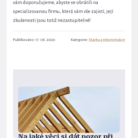
vám doporučujeme, abyste se obrátili na
specializovanou firmu, která vám vše zajistí, její
zkušenosti jsou totiž nezastupitelné!
Publikováno: 17. 06. 2020
Kategorie:
Stavba a rekonstrukce
Na jaké věci si dát pozor při