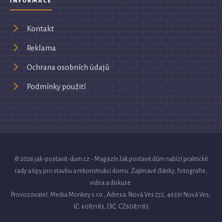
INFORMACE
Kontakt
Reklama
Ochrana osobních údajů
Podmínky použití
© 2026 jak-postavit-dum.cz - Magazín Jak postavit dům nabízí praktické
rady a tipy pro stavbu a rekonstrukci domu. Zajímavé články, fotografie,
videa a diskuse.
Provozovatel: Media Monkey s.r.o., Adresa: Nová Ves 272, 46331 Nová Ves,
IČ: 6087183, DIČ: CZ6087183