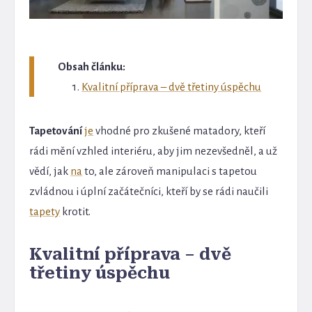
Obsah článku:
Kvalitní příprava – dvě třetiny úspěchu
Tapetování
je
vhodné pro zkušené matadory, kteří
rádi mění vzhled interiéru, aby jim nezevšedněl, a už
vědí, jak
na
to, ale zároveň manipulaci s tapetou
zvládnou i úplní začátečníci, kteří by se rádi naučili
tapety
krotit.
Kvalitní příprava – dvě
třetiny úspěchu