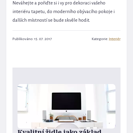
Neváhejte a pořiďte si i vy pro dekoraci vašeho
interiéru tapetu, do moderního obývacího pokoje i
dalších místností se bude skvěle hodit.
Publikováno: 15. 07. 2017
Kategorie:
Interiér
Kvalitní židle jako základ