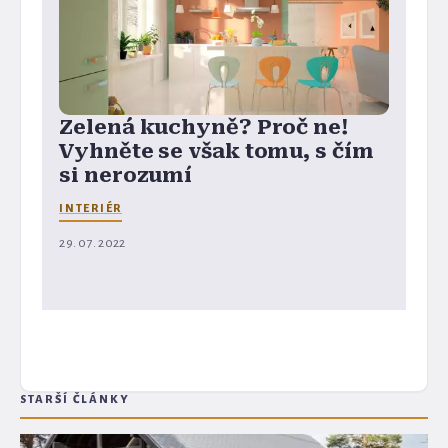
Zelená kuchyně? Proč ne!
Vyhněte se však tomu, s čím
si nerozumí
INTERIÉR
29. 07. 2022
STARŠÍ ČLÁNKY