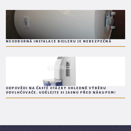
NEODBORNÁ INSTALACE BOJLERU JE NEBEZPEČNÁ
ODPOVĚDI NA ČASTÉ OTÁZKY OHLEDNĚ VÝBĚRU
ODVLHČOVAČE. UDĚLEJTE SI JASNO PŘED NÁKUPEM!