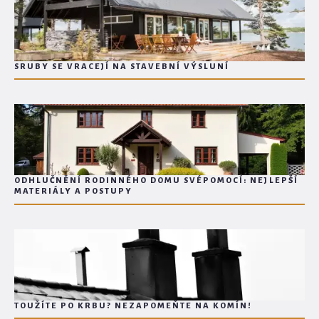
SRUBY SE VRACEJÍ NA STAVEBNÍ VÝSLUNÍ
ODHLUČNĚNÍ RODINNÉHO DOMU SVÉPOMOCÍ: NEJLEPŠÍ
MATERIÁLY A POSTUPY
TOUŽÍTE PO KRBU? NEZAPOMEŇTE NA KOMÍN!