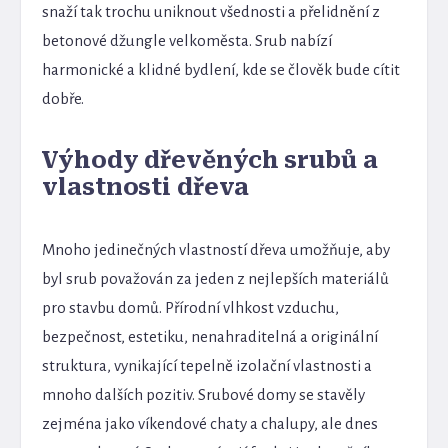
snaží tak trochu uniknout všednosti a přelidnění z
betonové džungle velkoměsta. Srub nabízí
harmonické a klidné bydlení, kde se člověk bude cítit
dobře.
Výhody dřevěných srubů a
vlastnosti dřeva
Mnoho jedinečných vlastností dřeva umožňuje, aby
byl srub považován za jeden z nejlepších materiálů
pro stavbu domů. Přírodní vlhkost vzduchu,
bezpečnost, estetiku, nenahraditelná a originální
struktura, vynikající tepelně izolační vlastnosti a
mnoho dalších pozitiv. Srubové domy se stavěly
zejména jako víkendové chaty a chalupy, ale dnes