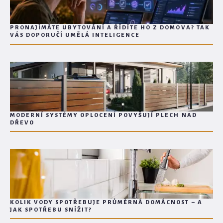
PRONAJÍMÁTE UBYTOVÁNÍ A ŘÍDÍTE HO Z DOMOVA? TAK
VÁS DOPORUČÍ UMĚLÁ INTELIGENCE
MODERNÍ SYSTÉMY OPLOCENÍ POVYŠUJÍ PLECH NAD
DŘEVO
KOLIK VODY SPOTŘEBUJE PRŮMĚRNÁ DOMÁCNOST – A
JAK SPOTŘEBU SNÍŽIT?