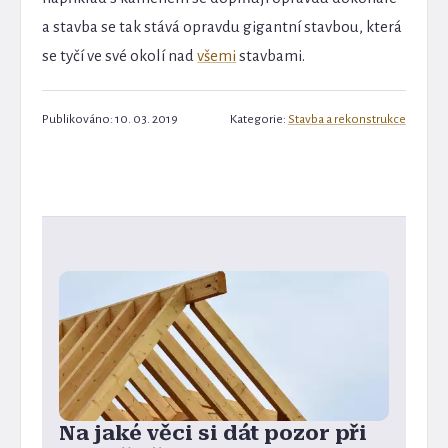
a stavba se tak stává opravdu gigantní stavbou, která
se tyčí ve své okolí nad
všemi
stavbami.
Publikováno: 10. 03. 2019
Kategorie:
Stavba a rekonstrukce
Na jaké věci si dát pozor při