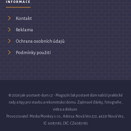
INFORMACE
Kontakt
Reklama
Ochrana osobních údajů
Podmínky použití
© 2026 jak-postavit-dum.cz - Magazín Jak postavit dům nabízí praktické
rady a tipy pro stavbu a rekonstrukci domu. Zajímavé články, fotografie,
videa a diskuse.
Provozovatel: Media Monkey s.r.o., Adresa: Nová Ves 272, 46331 Nová Ves,
IČ: 6087183, DIČ: CZ6087183