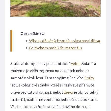
Obsah článku:
Výhody dřevěných srubů a vlastnosti dřeva
Co bychom mohli říci materiálu
Srubové domy jsou v poslední době
velmi
žádané a
můžeme je vidět zejména na vesnicích nebo na
samotě v okolí lesů. Tam se vyjímají nejvíce.
Sruby
jsou ekologické stavby, které si našly své příznivce
právě pro tuto vlastnost, neboť
dřevo
je obnovitelný
materiál, nádherně voní a má jedinečnou strukturu.
Všichni, kdo uvažují o stavbě takového domu, se