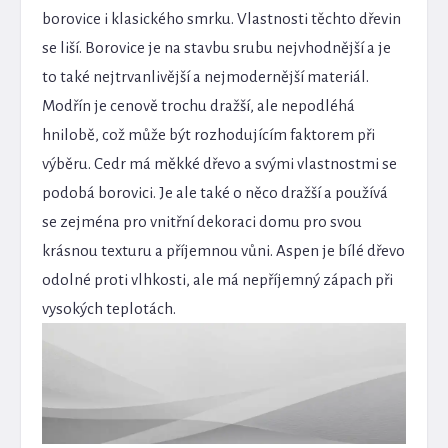
borovice i klasického smrku. Vlastnosti těchto dřevin
se liší. Borovice je na stavbu srubu nejvhodnější a je
to také nejtrvanlivější a nejmodernější materiál.
Modřín je cenově trochu dražší, ale nepodléhá
hnilobě, což může být rozhodujícím faktorem při
výběru. Cedr má měkké dřevo a svými vlastnostmi se
podobá borovici. Je ale také o něco dražší a používá
se zejména pro vnitřní dekoraci domu pro svou
krásnou texturu a příjemnou vůni. Aspen je bílé dřevo
odolné proti vlhkosti, ale má nepříjemný zápach při
vysokých teplotách.