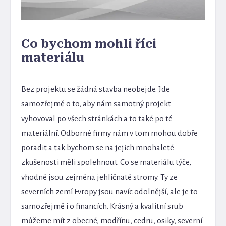
Co bychom mohli říci
materiálu
Bez projektu se žádná stavba neobejde. Jde
samozřejmě o to, aby nám samotný projekt
vyhovoval po všech stránkách a to také po té
materiální. Odborné firmy nám v tom mohou dobře
poradit a tak bychom se na jejich mnohaleté
zkušenosti měli spolehnout. Co se materiálu týče,
vhodné jsou zejména jehličnaté stromy. Ty ze
severních zemí Evropy jsou navíc odolnější, ale je to
samozřejmě i o financích. Krásný a kvalitní srub
můžeme mít z obecné, modřínu, cedru, osiky, severní