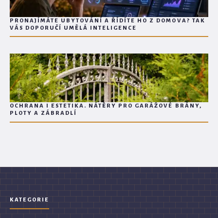
PRONAJÍMÁTE UBYTOVÁNÍ A ŘÍDÍTE HO Z DOMOVA? TAK
VÁS DOPORUČÍ UMĚLÁ INTELIGENCE
OCHRANA I ESTETIKA. NÁTĚRY PRO GARÁŽOVÉ BRÁNY,
PLOTY A ZÁBRADLÍ
KATEGORIE