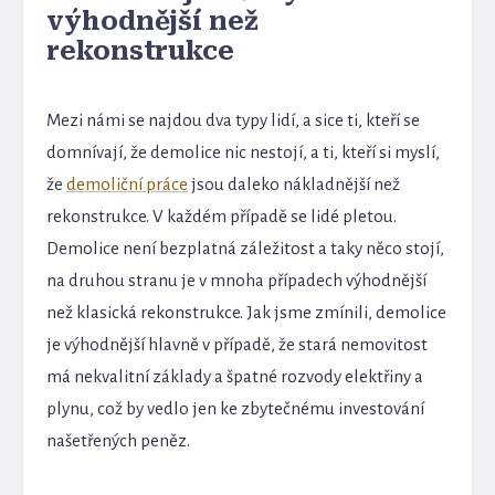
výhodnější než
rekonstrukce
Mezi námi se najdou dva typy lidí, a sice ti, kteří se
domnívají, že demolice nic nestojí, a ti, kteří si myslí,
že
demoliční práce
jsou daleko nákladnější než
rekonstrukce. V každém případě se lidé pletou.
Demolice není bezplatná záležitost a taky něco stojí,
na druhou stranu je v mnoha případech výhodnější
než klasická rekonstrukce. Jak jsme zmínili, demolice
je výhodnější hlavně v případě, že stará nemovitost
má nekvalitní základy a špatné rozvody elektřiny a
plynu, což by vedlo jen ke zbytečnému investování
našetřených peněz.