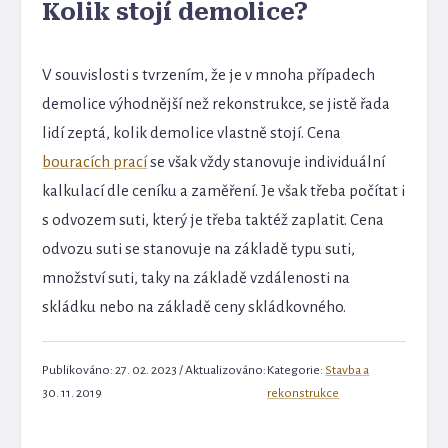
Kolik stojí demolice?
V souvislosti s tvrzením, že je v mnoha případech
demolice výhodnější než rekonstrukce, se jistě řada
lidí zeptá, kolik demolice vlastně stojí. Cena
bouracích prací
se však vždy stanovuje individuální
kalkulací dle ceníku a zaměření. Je však třeba počítat i
s odvozem suti, který je třeba taktéž zaplatit. Cena
odvozu suti se stanovuje na základě typu suti,
množství suti, taky na základě vzdálenosti na
skládku nebo na základě ceny skládkovného.
Publikováno: 27. 02. 2023 / Aktualizováno:
Kategorie:
Stavba a
30. 11. 2019
rekonstrukce