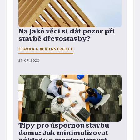
Na jaké věci si dát pozor při
stavbě dřevostavby?
STAVBA A REKONSTRUKCE
27. 05. 2020
Tipy pro úspornou stavbu
domu: Jak minimalizovat