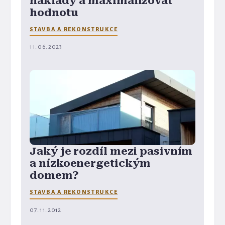
náklady a maximalizovat
hodnotu
STAVBA A REKONSTRUKCE
11. 06. 2023
Jaký je rozdíl mezi pasivním
a nízkoenergetickým
domem?
STAVBA A REKONSTRUKCE
07. 11. 2012