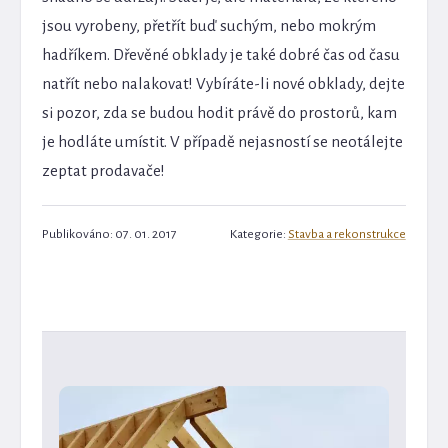
jsou vyrobeny, přetřít buď suchým, nebo mokrým
hadříkem. Dřevěné obklady je také dobré čas od času
natřít nebo nalakovat! Vybíráte-li nové obklady, dejte
si pozor, zda se budou hodit právě do prostorů, kam
je hodláte umístit. V případě nejasností se neotálejte
zeptat prodavače!
Publikováno: 07. 01. 2017
Kategorie:
Stavba a rekonstrukce