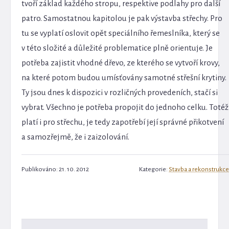
tvoří základ každého stropu, respektive podlahy pro další
patro. Samostatnou kapitolou je pak výstavba střechy. Pro
tu se vyplatí oslovit opět speciálního řemeslníka, který se
v této složité a důležité problematice plně orientuje. Je
potřeba zajistit vhodné dřevo, ze kterého se vytvoří krovy,
na které potom budou umísťovány samotné střešní krytiny.
Ty jsou dnes k dispozici v rozličných provedeních, stačí si
vybrat. Všechno je potřeba propojit do jednoho celku. Totéž
platí i pro střechu, je tedy zapotřebí její správné přikotvení
a samozřejmě, že i zaizolování.
Publikováno: 21. 10. 2012
Kategorie:
Stavba a rekonstrukce