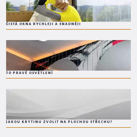
ČISTÁ OKNA RYCHLEJI A SNADNĚJI
TO PRAVÉ OSVĚTLENÍ
JAKOU KRYTINU ZVOLIT NA PLOCHOU STŘECHU?