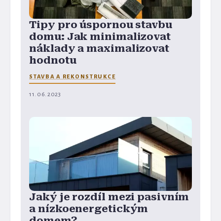
Tipy pro úspornou stavbu
domu: Jak minimalizovat
náklady a maximalizovat
hodnotu
STAVBA A REKONSTRUKCE
11. 06. 2023
Jaký je rozdíl mezi pasivním
a nízkoenergetickým
domem?