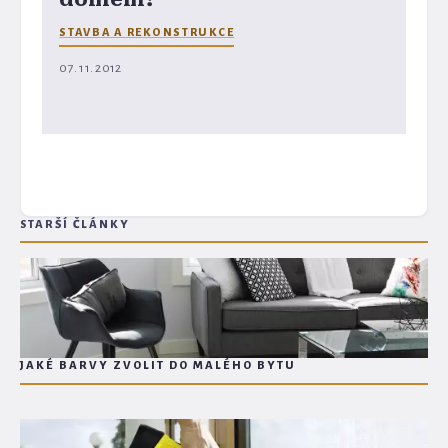
STAVBA A REKONSTRUKCE
07. 11. 2012
STARŠÍ ČLÁNKY
JAKÉ BARVY ZVOLIT DO MALÉHO BYTU