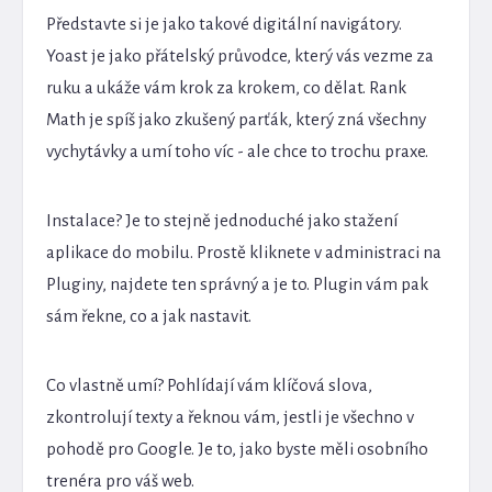
Představte si je jako takové digitální navigátory.
Yoast je jako přátelský průvodce, který vás vezme za
ruku a ukáže vám krok za krokem, co dělat. Rank
Math je spíš jako zkušený parťák, který zná všechny
vychytávky a umí toho víc - ale chce to trochu praxe.
Instalace? Je to stejně jednoduché jako stažení
aplikace do mobilu. Prostě kliknete v administraci na
Pluginy, najdete ten správný a je to. Plugin vám pak
sám řekne, co a jak nastavit.
Co vlastně umí? Pohlídají vám klíčová slova,
zkontrolují texty a řeknou vám, jestli je všechno v
pohodě pro Google. Je to, jako byste měli osobního
trenéra pro váš web.