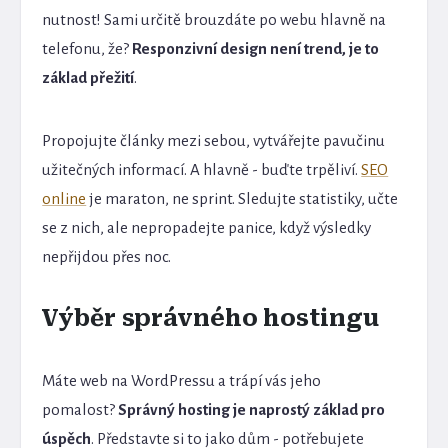
nutnost! Sami určitě brouzdáte po webu hlavně na
telefonu, že?
Responzivní design není trend, je to
základ přežití
.
Propojujte články mezi sebou, vytvářejte pavučinu
užitečných informací. A hlavně - buďte trpěliví.
SEO
online
je maraton, ne sprint. Sledujte statistiky, učte
se z nich, ale nepropadejte panice, když výsledky
nepřijdou přes noc.
Výběr správného hostingu
Máte web na WordPressu a trápí vás jeho
pomalost?
Správný hosting je naprostý základ pro
úspěch
. Představte si to jako dům - potřebujete