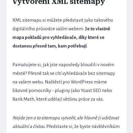
Vytvoření XML sitemapy
XML sitemapu si můžete představit jako takového
digitálního průvodce vaším webem.
Je to vlastně
mapa pokladů pro vyhledávače, díky které se
dostanou přesně tam, kam potřebují
.
Pamatujete si, jak jste naposledy bloudili v novém
městě? Přesně tak se cítí vyhledávače bez sitemapy
na vašem webu. Naštěstí pro WordPress máme
šikovné pomocníky - pluginy jako Yoast SEO nebo
Rank Math, které udělají většinu práce za vás.
Nejde jen o to sitemapu vytvořit, ale hlavně ji udržovat
aktuální a čistou
. Představte si, že byste návštěvníkům