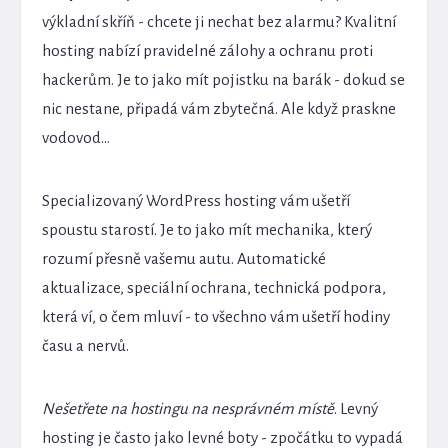
výkladní skříň - chcete ji nechat bez alarmu? Kvalitní
hosting nabízí pravidelné zálohy a ochranu proti
hackerům. Je to jako mít pojistku na barák - dokud se
nic nestane, připadá vám zbytečná. Ale když praskne
vodovod...
Specializovaný WordPress hosting vám ušetří
spoustu starostí. Je to jako mít mechanika, který
rozumí přesně vašemu autu. Automatické
aktualizace, speciální ochrana, technická podpora,
která ví, o čem mluví - to všechno vám ušetří hodiny
času a nervů.
Nešetřete na hostingu na nesprávném místě
. Levný
hosting je často jako levné boty - zpočátku to vypadá