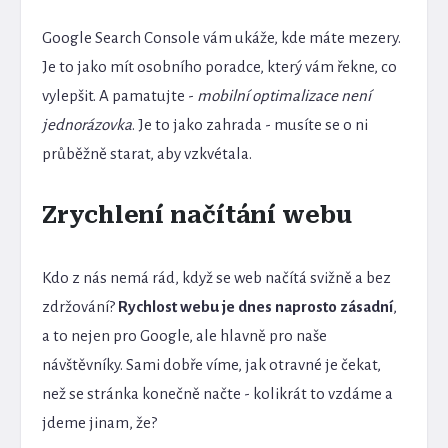
Google Search Console vám ukáže, kde máte mezery.
Je to jako mít osobního poradce, který vám řekne, co
vylepšit. A pamatujte -
mobilní optimalizace není
jednorázovka
. Je to jako zahrada - musíte se o ni
průběžně starat, aby vzkvétala.
Zrychlení načítání webu
Kdo z nás nemá rád, když se web načítá svižně a bez
zdržování?
Rychlost webu je dnes naprosto zásadní
,
a to nejen pro Google, ale hlavně pro naše
návštěvníky. Sami dobře víme, jak otravné je čekat,
než se stránka konečně načte - kolikrát to vzdáme a
jdeme jinam, že?