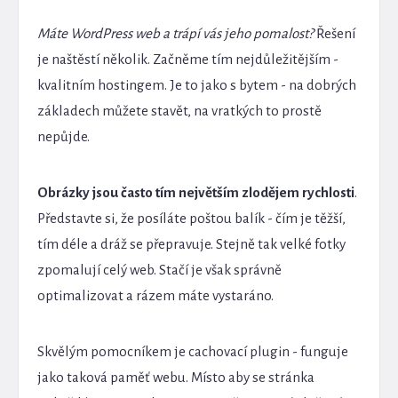
Máte WordPress web a trápí vás jeho pomalost?
Řešení
je naštěstí několik. Začněme tím nejdůležitějším -
kvalitním hostingem. Je to jako s bytem - na dobrých
základech můžete stavět, na vratkých to prostě
nepůjde.
Obrázky jsou často tím největším zlodějem rychlosti
.
Představte si, že posíláte poštou balík - čím je těžší,
tím déle a dráž se přepravuje. Stejně tak velké fotky
zpomalují celý web. Stačí je však správně
optimalizovat a rázem máte vystaráno.
Skvělým pomocníkem je cachovací plugin - funguje
jako taková paměť webu. Místo aby se stránka