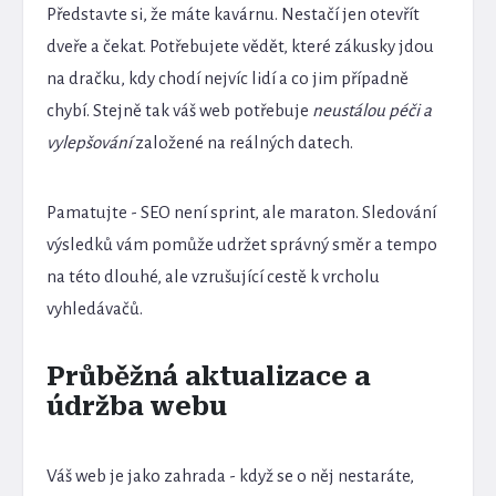
Představte si, že máte kavárnu. Nestačí jen otevřít
dveře a čekat. Potřebujete vědět, které zákusky jdou
na dračku, kdy chodí nejvíc lidí a co jim případně
chybí. Stejně tak váš web potřebuje
neustálou péči a
vylepšování
založené na reálných datech.
Pamatujte - SEO není sprint, ale maraton. Sledování
výsledků vám pomůže udržet správný směr a tempo
na této dlouhé, ale vzrušující cestě k vrcholu
vyhledávačů.
Průběžná aktualizace a
údržba webu
Váš web je jako zahrada - když se o něj nestaráte,