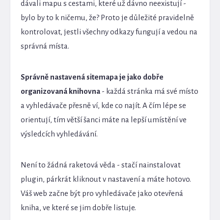
dávali mapu s cestami, které už dávno neexistují -
bylo by to k ničemu, že? Proto je důležité pravidelně
kontrolovat, jestli všechny odkazy fungují a vedou na
správná místa.
Správně nastavená sitemapa je jako dobře
organizovaná knihovna
- každá stránka má své místo
a vyhledávače přesně ví, kde co najít. A čím lépe se
orientují, tím větší šanci máte na lepší umístění ve
výsledcích vyhledávání.
Není to žádná raketová věda - stačí nainstalovat
plugin, párkrát kliknout v nastavení a máte hotovo.
Váš web začne být pro vyhledávače jako otevřená
kniha, ve které se jim dobře listuje.