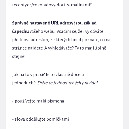
recepty.cz/cokoladovy-dort-s-malinami?
Správně nastavené URL adresy jsou základ
úspěchu
vašeho webu. Vsadím se, že i vy dáváte
přednost adresám, ze kterých hned poznáte, co na
stránce najdete. A vyhledávače? Ty to mají úplně
stejně!
Jak na to v praxi? Je to vlastně docela
jednoduché.
Držte se jednoduchých pravidel
:
- používejte malá písmena
- slova oddělujte pomlčkami