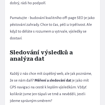
dobrý, rádi ho podpoří.
Pamatujte - budování kvalitního off-page SEO je jako
pěstování zahrady. Chce to čas, péči a trpělivost. Ale
když to děláte s rozumem a vytrvale, výsledky se
dostaví.
Sledování výsledků a
analýza dat
Každý z nás chce mít úspěšný web, ale jak poznáme,
že se nám daří?
Měření a sledování dat
je jako mít
GPS navigaci na cestě k lepším výsledkům. Vždyť
kolikrát jsme jen tápali ve tmě a nevěděli, jestli
jdeme správným směrem?