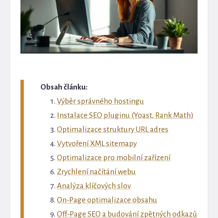
Obsah článku:
Výběr správného hostingu
Instalace SEO pluginu (Yoast, Rank Math)
Optimalizace struktury URL adres
Vytvoření XML sitemapy
Optimalizace pro mobilní zařízení
Zrychlení načítání webu
Analýza klíčových slov
On-Page optimalizace obsahu
Off-Page SEO a budování zpětných odkazů