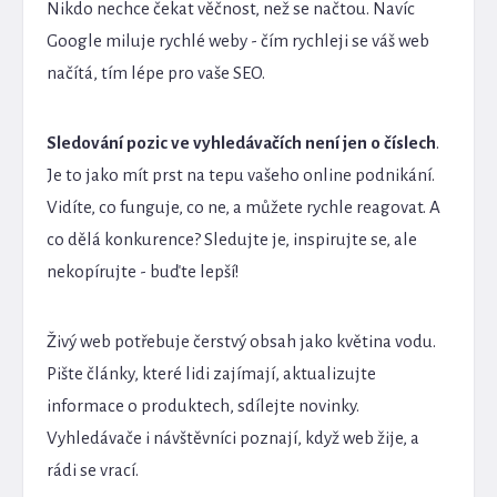
Nikdo nechce čekat věčnost, než se načtou. Navíc
Google miluje rychlé weby - čím rychleji se váš web
načítá, tím lépe pro vaše SEO.
Sledování pozic ve vyhledávačích není jen o číslech
.
Je to jako mít prst na tepu vašeho online podnikání.
Vidíte, co funguje, co ne, a můžete rychle reagovat. A
co dělá konkurence? Sledujte je, inspirujte se, ale
nekopírujte - buďte lepší!
Živý web potřebuje čerstvý obsah jako květina vodu.
Pište články, které lidi zajímají, aktualizujte
informace o produktech, sdílejte novinky.
Vyhledávače i návštěvníci poznají, když web žije, a
rádi se vrací.