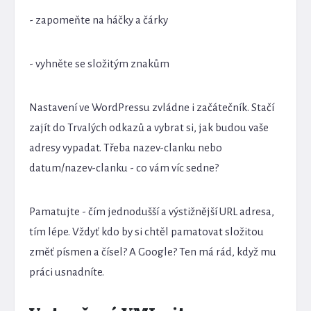
- zapomeňte na háčky a čárky
- vyhněte se složitým znakům
Nastavení ve WordPressu zvládne i začátečník. Stačí
zajít do Trvalých odkazů a vybrat si, jak budou vaše
adresy vypadat. Třeba nazev-clanku nebo
datum/nazev-clanku - co vám víc sedne?
Pamatujte - čím jednodušší a výstižnější URL adresa,
tím lépe. Vždyť kdo by si chtěl pamatovat složitou
změť písmen a čísel? A Google? Ten má rád, když mu
práci usnadníte.