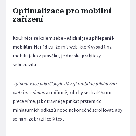
Optimalizace pro mobilní
zařízení
Koukněte se kolem sebe -
všichni jsou přilepení k
mobilům
. Není divu, že mít web, který vypadá na
mobilu jako z pravěku, je dneska prakticky
sebevražda.
Vyhledávače jako Google dávají mobilně přívětivým
webům zelenou
a upřímně, kdo by se divil? Sami
přece víme, jak otravné je pinkat prstem do
miniaturních odkazů nebo nekonečně scrollovat, aby
se nám zobrazil celý text.