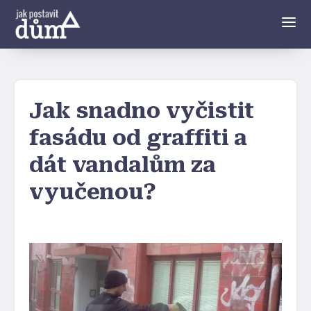
Jak snadno vyčistit
fasádu od graffiti a
dát vandalům za
vyučenou?