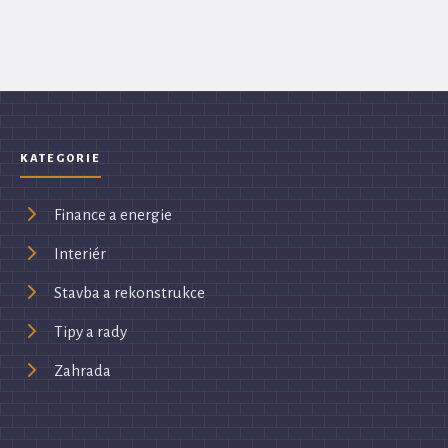
KATEGORIE
Finance a energie
Interiér
Stavba a rekonstrukce
Tipy a rady
Zahrada