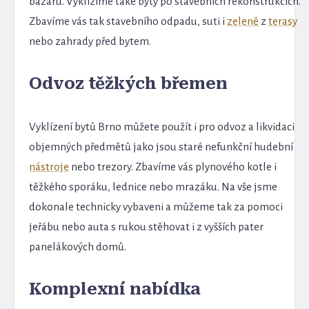
bazaru. Vyklízíme také byty po stavebních rekonstrukcích.
Zbavíme vás tak stavebního odpadu, suti i
zeleně
z
terasy
nebo zahrady před bytem.
Odvoz těžkých břemen
Vyklízení bytů Brno můžete použít i pro odvoz a likvidaci
objemných předmětů jako jsou staré nefunkční hudební
nástroje
nebo trezory. Zbavíme vás plynového kotle i
těžkého sporáku, lednice nebo mrazáku. Na vše jsme
dokonale technicky vybaveni a můžeme tak za pomoci
jeřábu nebo auta s rukou stěhovat i z vyšších pater
panelákových domů.
Komplexní nabídka