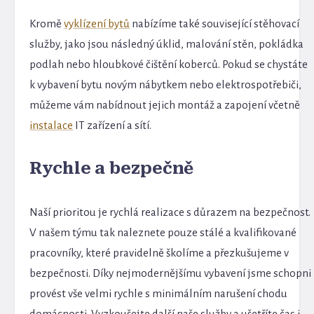
Kromě
vyklízení bytů
nabízíme také související stěhovací
služby, jako jsou následný úklid, malování stěn, pokládka
podlah nebo hloubkové čištění koberců. Pokud se chystáte
k vybavení bytu novým nábytkem nebo elektrospotřebiči,
můžeme vám nabídnout jejich montáž a zapojení včetně
instalace
IT zařízení a sítí.
Rychle a bezpečně
Naší prioritou je rychlá realizace s důrazem na bezpečnost.
V našem týmu tak naleznete pouze stálé a kvalifikované
pracovníky, které pravidelně školíme a přezkušujeme v
bezpečnosti. Díky nejmodernějšímu vybavení jsme schopni
provést vše velmi rychle s minimálním narušení chodu
domácnosti. Vyzkoušejte další naše služby a ušetříte čas i