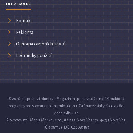
INFORMACE
Kontakt
Reklama
Ochrana osobních údajů
Podmínky použití
© 2026 jak-postavit-dum.cz - Magazín Jak postavit dům nabízí praktické
rady a tipy pro stavbu a rekonstrukci domu. Zajímavé články, fotografie,
videa a diskuse.
Provozovatel: Media Monkey s.r.o., Adresa: Nová Ves 272, 46331 Nová Ves,
IČ: 6087183, DIČ: CZ6087183