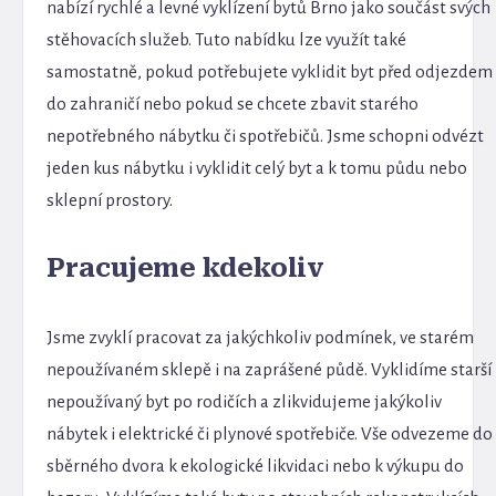
nabízí rychlé a levné vyklízení bytů Brno jako součást svých
stěhovacích služeb. Tuto nabídku lze využít také
samostatně, pokud potřebujete vyklidit byt před odjezdem
do zahraničí nebo pokud se chcete zbavit starého
nepotřebného nábytku či spotřebičů. Jsme schopni odvézt
jeden kus nábytku i vyklidit celý byt a k tomu půdu nebo
sklepní prostory.
Pracujeme kdekoliv
Jsme zvyklí pracovat za jakýchkoliv podmínek, ve starém
nepoužívaném sklepě i na zaprášené půdě. Vyklidíme starší
nepoužívaný byt po rodičích a zlikvidujeme jakýkoliv
nábytek i elektrické či plynové spotřebiče. Vše odvezeme do
sběrného dvora k ekologické likvidaci nebo k výkupu do