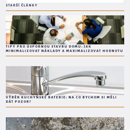
STARŠÍ ČLÁNKY
TIPY PRO ÚSPORNOU STAVBU DOMU: JAK
MINIMALIZOVAT NÁKLADY A MAXIMALIZOVAT HODNOTU
VÝBĚR KUCHYŇSKÉ BATERIE: NA CO BYCHOM SI MĚLI
DÁT POZOR?