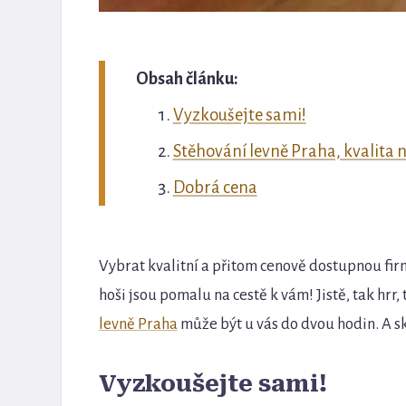
Obsah článku:
Vyzkoušejte sami!
Stěhování levně Praha, kvalita 
Dobrá cena
Vybrat kvalitní a přitom cenově dostupnou firm
hoši jsou pomalu na cestě k vám! Jistě, tak hr
levně Praha
může být u vás do dvou hodin. A sk
Vyzkoušejte sami!