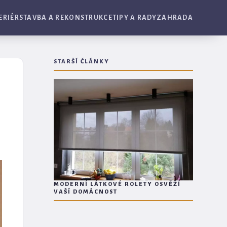
ERIÉR
STAVBA A REKONSTRUKCE
TIPY A RADY
ZAHRADA
STARŠÍ ČLÁNKY
MODERNÍ LÁTKOVÉ ROLETY OSVĚŽÍ
VAŠÍ DOMÁCNOST