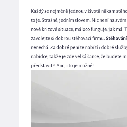
Každý se nejméně jednou v životě někam stěhova
to je. Strašné, jedním slovem. Nic není na svém
nové krizové situace, máloco funguje, jak má. T
zavolejte si dobrou stěhovací firmu.
Stěhování
nenechá. Za dobré peníze nabízí i dobré služby,
nabídce, takže je zde velká šance, že budete m
představit?! Ano, i to je možné!