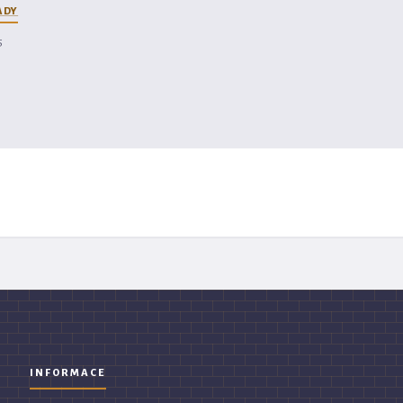
ADY
5
INFORMACE