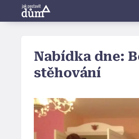
Nabídka dne: B
stěhování