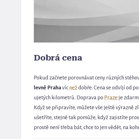
Dobrá cena
Pokud začnete porovnávat ceny různých stěhova
levně Praha
víc
než
dobře. Cena se odvíjí od p
ujetých kilometrů. Doprava po
Praze
je zdarma
Když se připravíte, můžete vše ještě výrazně zl
ušetříte, stejně tak pomůže, když zajistíte p
prostě není třeba bát, chce to jen vědět, na koho