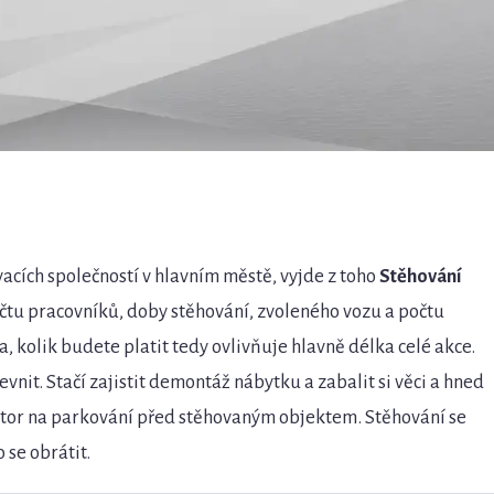
cích společností v hlavním městě, vyjde z toho
Stěhování
očtu pracovníků, doby stěhování, zvoleného vozu a počtu
, kolik budete platit tedy ovlivňuje hlavně délka celé akce.
evnit. Stačí zajistit demontáž nábytku a zabalit si věci a hned
rostor na parkování před stěhovaným objektem. Stěhování se
 se obrátit.