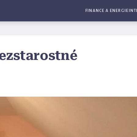
FINANCE A ENERGIE
INT
ezstarostné